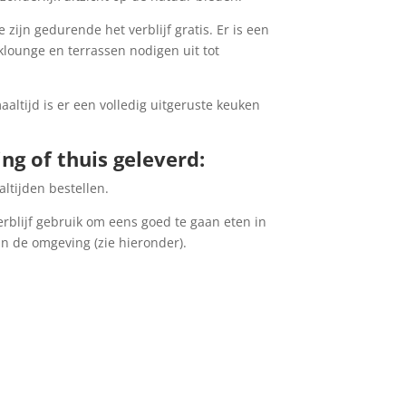
 zijn gedurende het verblijf gratis. Er is een
klounge en terrassen nodigen uit tot
ltijd is er een volledig uitgeruste keuken
ng of thuis geleverd:
ltijden bestellen.
blijf gebruik om eens goed te gaan eten in
in de omgeving (zie hieronder).