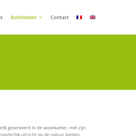
es
Activiteiten
Contact
ordt geserveerd in de woonkamer, met zijn
zonderlijk uitzicht op de natuur bieden.