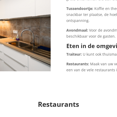
Tussendoortje:
Koffie en thee
snackbar ter plaatse, de hoe
ontspanning.
Avondmaal:
Voor de avondmaa
beschikbaar voor de gasten.
Eten in de omgevi
Traiteur:
U kunt ook thuismaa
Restaurants:
Maak van uw ver
een van de vele restaurants 
Restaurants