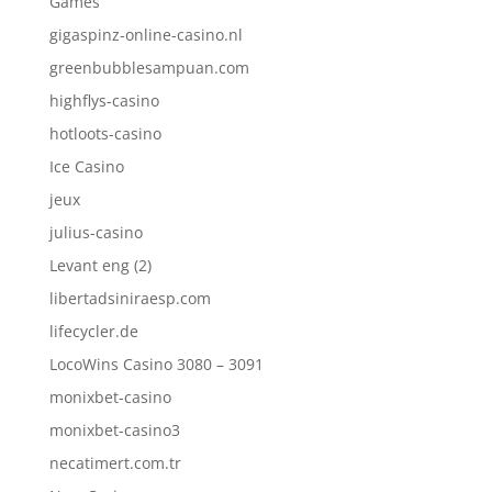
Games
gigaspinz-online-casino.nl
greenbubblesampuan.com
highflys-casino
hotloots-casino
Ice Casino
jeux
julius-casino
Levant eng (2)
libertadsiniraesp.com
lifecycler.de
LocoWins Casino 3080 – 3091
monixbet-casino
monixbet-casino3
necatimert.com.tr