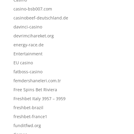
casino-bsb007.com
casinobeef-deutschland.de
davinci-casino
devrimcihareket.org
energy-race.de
Entertainment
EU casino
fatboss-casino
femdershaneleri.com.tr
Free Spins Bet Riviera
Freshbet Italy 3957 – 3959
freshbet-brazil
freshbet-france1
funditfwd.org