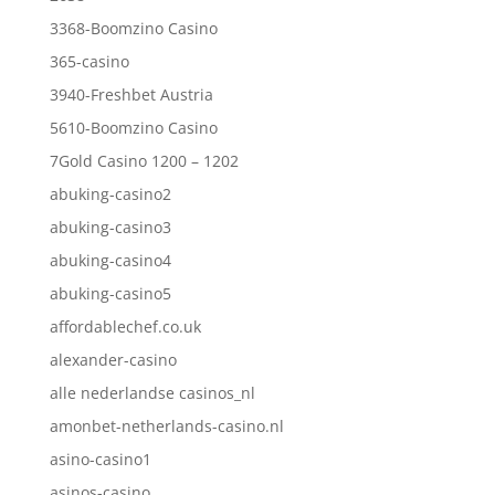
3368-Boomzino Casino
365-casino
3940-Freshbet Austria
5610-Boomzino Casino
7Gold Casino 1200 – 1202
abuking-casino2
abuking-casino3
abuking-casino4
abuking-casino5
affordablechef.co.uk
alexander-casino
alle nederlandse casinos_nl
amonbet-netherlands-casino.nl
asino-casino1
asinos-casino