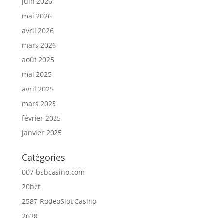
juin 2026
mai 2026
avril 2026
mars 2026
août 2025
mai 2025
avril 2025
mars 2025
février 2025
janvier 2025
Catégories
007-bsbcasino.com
20bet
2587-RodeoSlot Casino
2638