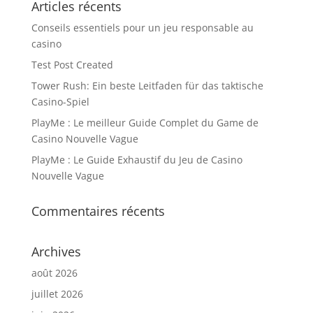
Articles récents
Conseils essentiels pour un jeu responsable au
casino
Test Post Created
Tower Rush: Ein beste Leitfaden für das taktische
Casino-Spiel
PlayMe : Le meilleur Guide Complet du Game de
Casino Nouvelle Vague
PlayMe : Le Guide Exhaustif du Jeu de Casino
Nouvelle Vague
Commentaires récents
Archives
août 2026
juillet 2026