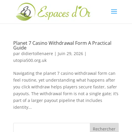
Planet 7 Casino Withdrawal Form A Practical
Guide
par
didiertollenaere
|
Juin 29, 2026
|
utopia500.org.uk
Navigating the planet 7 casino withdrawal form can
feel routine, yet understanding what happens after
you click withdraw helps players secure faster, safer
payouts. The withdrawal form is not a single gate; it’s
part of a larger payout pipeline that includes
identity...