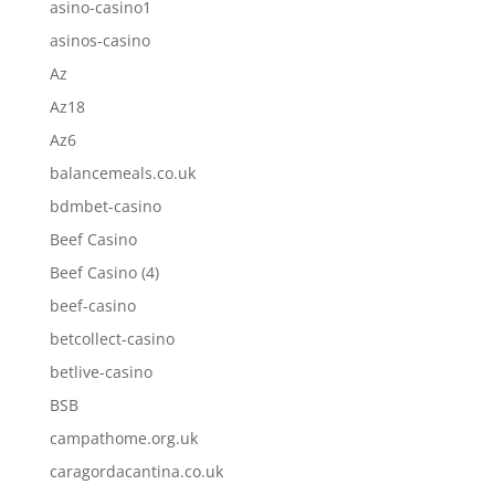
asino-casino1
asinos-casino
Az
Az18
Az6
balancemeals.co.uk
bdmbet-casino
Beef Casino
Beef Casino (4)
beef-casino
betcollect-casino
betlive-casino
BSB
campathome.org.uk
caragordacantina.co.uk