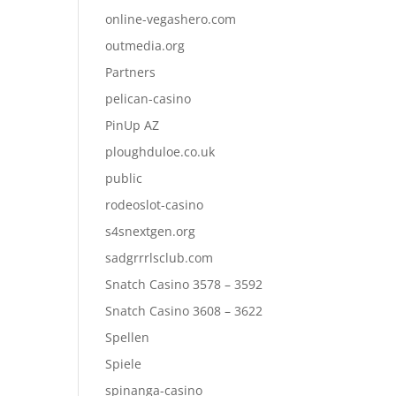
online-vegashero.com
outmedia.org
Partners
pelican-casino
PinUp AZ
ploughduloe.co.uk
public
rodeoslot-casino
s4snextgen.org
sadgrrrlsclub.com
Snatch Casino 3578 – 3592
Snatch Casino 3608 – 3622
Spellen
Spiele
spinanga-casino