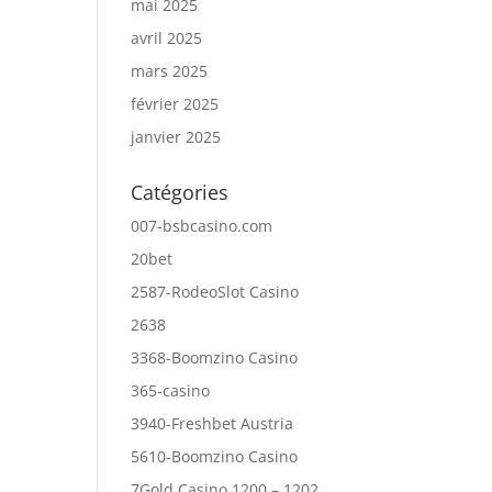
mai 2025
avril 2025
mars 2025
février 2025
janvier 2025
Catégories
007-bsbcasino.com
20bet
2587-RodeoSlot Casino
2638
3368-Boomzino Casino
365-casino
3940-Freshbet Austria
5610-Boomzino Casino
7Gold Casino 1200 – 1202