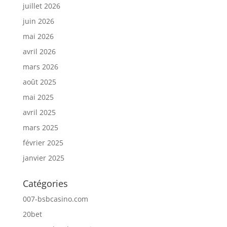
juillet 2026
juin 2026
mai 2026
avril 2026
mars 2026
août 2025
mai 2025
avril 2025
mars 2025
février 2025
janvier 2025
Catégories
007-bsbcasino.com
20bet