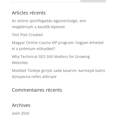
Articles récents
Az online sportfogadás egyszerűsége, ami
megkönnyíti a kezdők lépéseit
Test Post Created
Magyar Online Casino VIP program: hogyan érheted
el a prémium előnyöket?
Why Technical SEO Still Matters for Growing
Websites
Mostbet Türkiye girişte sade tasarım, karmaşık bahis
dünyasına nefes aldırıyor
Commentaires récents
Archives
août 2026