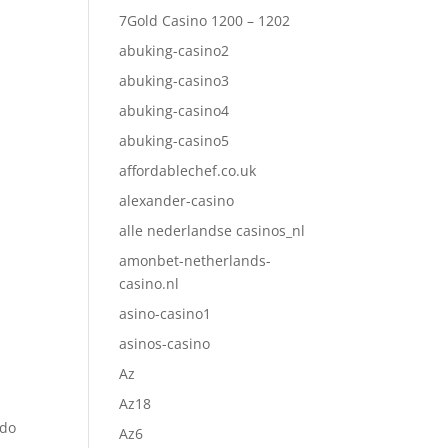
7Gold Casino 1200 – 1202
abuking-casino2
abuking-casino3
abuking-casino4
abuking-casino5
affordablechef.co.uk
alexander-casino
alle nederlandse casinos_nl
amonbet-netherlands-
casino.nl
asino-casino1
asinos-casino
Az
Az18
 do
Az6