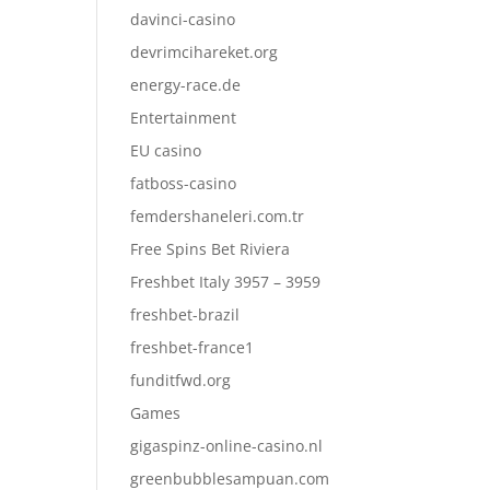
davinci-casino
devrimcihareket.org
energy-race.de
Entertainment
EU casino
fatboss-casino
femdershaneleri.com.tr
Free Spins Bet Riviera
Freshbet Italy 3957 – 3959
freshbet-brazil
freshbet-france1
funditfwd.org
Games
gigaspinz-online-casino.nl
greenbubblesampuan.com