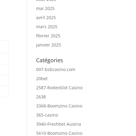
mai 2025
avril 2025
mars 2025
février 2025
janvier 2025
Catégories
007-bsbcasino.com
20bet
2587-RodeoSlot Casino
2638
3368-Boomzino Casino
365-casino
3940-Freshbet Austria
5610-Boomzino Casino