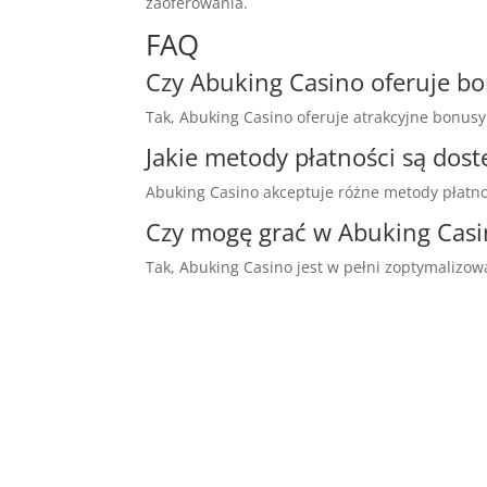
zaoferowania.
FAQ
Czy Abuking Casino oferuje b
Tak, Abuking Casino oferuje atrakcyjne bonusy
Jakie metody płatności są dos
Abuking Casino akceptuje różne metody płatnoś
Czy mogę grać w Abuking Casin
Tak, Abuking Casino jest w pełni zoptymalizo