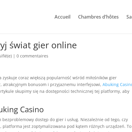
Accueil
Chambres d’hôtes
Sa
j świat gier online
ifié(e)
|
0 commentaires
a zyskuje coraz większą popularność wśród miłośników gier
, atrakcyjnym bonusom i przyjaznemu interfejsowi,
Abuking Casin
rtykule skupimy się na dostępności technicznej tej platformy, aby
uking Casino
ezproblemowy dostęp do gier i usług. Niezależnie od tego, czy
na, platforma jest zoptymalizowana pod kątem różnych urządzeń. To