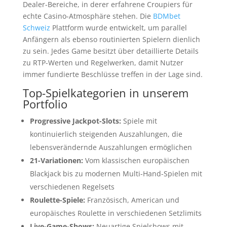
Dealer-Bereiche, in derer erfahrene Croupiers für
echte Casino-Atmosphäre stehen. Die
BDMbet
Schweiz
Plattform wurde entwickelt, um parallel
Anfängern als ebenso routinierten Spielern dienlich
zu sein. Jedes Game besitzt über detaillierte Details
zu RTP-Werten und Regelwerken, damit Nutzer
immer fundierte Beschlüsse treffen in der Lage sind.
Top-Spielkategorien in unserem
Portfolio
Progressive Jackpot-Slots:
Spiele mit
kontinuierlich steigenden Auszahlungen, die
lebensverändernde Auszahlungen ermöglichen
21-Variationen:
Vom klassischen europäischen
Blackjack bis zu modernen Multi-Hand-Spielen mit
verschiedenen Regelsets
Roulette-Spiele:
Französisch, American und
europäisches Roulette in verschiedenen Setzlimits
Live-Game-Shows:
Neuartige Spielshows mit