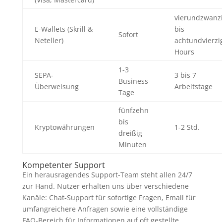
vierundzwanz
E-Wallets (Skrill &
bis
Sofort
Neteller)
achtundvierzi
Hours
1-3
SEPA-
3 bis 7
Business-
Überweisung
Arbeitstage
Tage
fünfzehn
bis
Kryptowährungen
1-2 Std.
dreißig
Minuten
Kompetenter Support
Ein herausragendes Support-Team steht allen 24/7
zur Hand. Nutzer erhalten uns über verschiedene
Kanäle: Chat-Support für sofortige Fragen, Email für
umfangreichere Anfragen sowie eine vollständige
FAQ-Bereich für Informationen auf oft gestellte