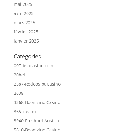
mai 2025
avril 2025
mars 2025
février 2025
janvier 2025
Catégories
007-bsbcasino.com
20bet
2587-RodeoSlot Casino
2638
3368-Boomzino Casino
365-casino
3940-Freshbet Austria
5610-Boomzino Casino