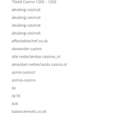
7Gold Casino 1200 – 1202
abuking-casino2
abuking-casino3
abuking-casino4
abuking-casino5
affordablechef.co.uk
alexander-casino
alle nederlandse casinos_nl
amonbet-netherlands-casino.nl
asino-casino1
asinos-casino
Az
Az18
Az6
balancemeals.co.uk