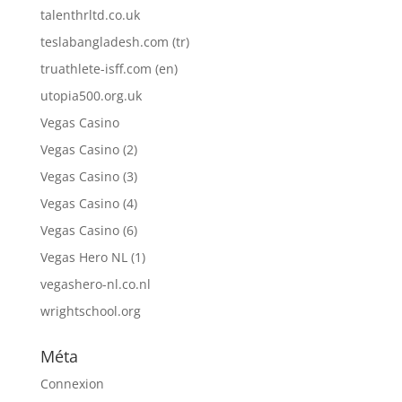
talenthrltd.co.uk
teslabangladesh.com (tr)
truathlete-isff.com (en)
utopia500.org.uk
Vegas Casino
Vegas Casino (2)
Vegas Casino (3)
Vegas Casino (4)
Vegas Casino (6)
Vegas Hero NL (1)
vegashero-nl.co.nl
wrightschool.org
Méta
Connexion