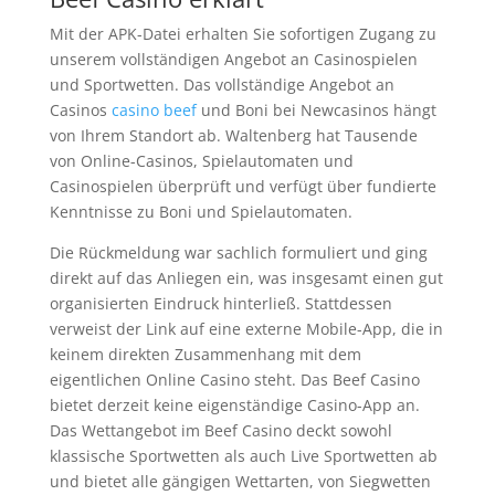
Mit der APK-Datei erhalten Sie sofortigen Zugang zu
unserem vollständigen Angebot an Casinospielen
und Sportwetten. Das vollständige Angebot an
Casinos
casino beef
und Boni bei Newcasinos hängt
von Ihrem Standort ab. Waltenberg hat Tausende
von Online-Casinos, Spielautomaten und
Casinospielen überprüft und verfügt über fundierte
Kenntnisse zu Boni und Spielautomaten.
Die Rückmeldung war sachlich formuliert und ging
direkt auf das Anliegen ein, was insgesamt einen gut
organisierten Eindruck hinterließ. Stattdessen
verweist der Link auf eine externe Mobile-App, die in
keinem direkten Zusammenhang mit dem
eigentlichen Online Casino steht. Das Beef Casino
bietet derzeit keine eigenständige Casino-App an.
Das Wettangebot im Beef Casino deckt sowohl
klassische Sportwetten als auch Live Sportwetten ab
und bietet alle gängigen Wettarten, von Siegwetten