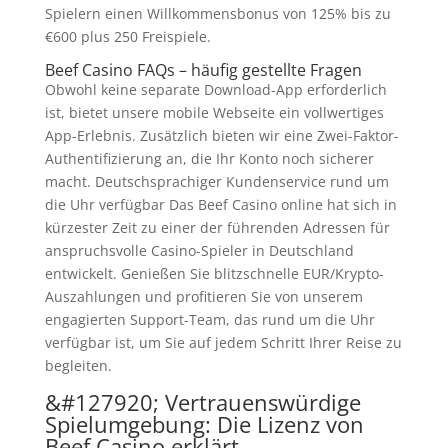
Spielern einen Willkommensbonus von 125% bis zu
€600 plus 250 Freispiele.
Beef Casino FAQs – häufig gestellte Fragen
Obwohl keine separate Download-App erforderlich
ist, bietet unsere mobile Webseite ein vollwertiges
App-Erlebnis. Zusätzlich bieten wir eine Zwei-Faktor-
Authentifizierung an, die Ihr Konto noch sicherer
macht. Deutschsprachiger Kundenservice rund um
die Uhr verfügbar Das Beef Casino online hat sich in
kürzester Zeit zu einer der führenden Adressen für
anspruchsvolle Casino-Spieler in Deutschland
entwickelt. Genießen Sie blitzschnelle EUR/Krypto-
Auszahlungen und profitieren Sie von unserem
engagierten Support-Team, das rund um die Uhr
verfügbar ist, um Sie auf jedem Schritt Ihrer Reise zu
begleiten.
&#127920; Vertrauenswürdige
Spielumgebung: Die Lizenz von
Beef Casino erklärt