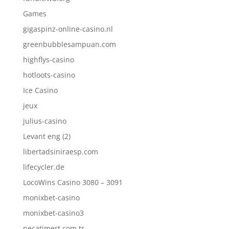
Games
gigaspinz-online-casino.nl
greenbubblesampuan.com
highflys-casino
hotloots-casino
Ice Casino
jeux
julius-casino
Levant eng (2)
libertadsiniraesp.com
lifecycler.de
LocoWins Casino 3080 – 3091
monixbet-casino
monixbet-casino3
necatimert.com.tr