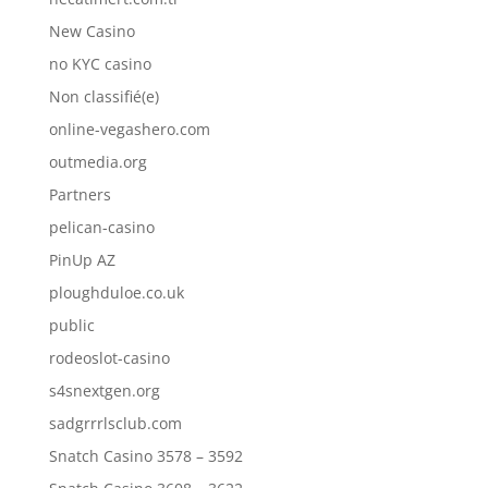
New Casino
no KYC casino
Non classifié(e)
online-vegashero.com
outmedia.org
Partners
pelican-casino
PinUp AZ
ploughduloe.co.uk
public
rodeoslot-casino
s4snextgen.org
sadgrrrlsclub.com
Snatch Casino 3578 – 3592