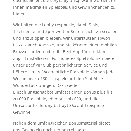
Casinospielen, die sorgfältig ausgewählt wurden, um
Ihnen maximalen Spielspaß und Gewinnchancen zu
bieten.
Wir halten die Lobby responsiv, damit Slots,
Tischspiele und Sportwetten-Seiten leicht zu scrollen
und anzutippen bleiben. Wir unterstützen sowohl
iOS als auch Android, und Sie können einen mobilen
Browser nutzen oder die Beef App für direkten
Zugriff installieren. Für höheres Spielvolumen bietet
unser Beef VIP Club persönlicheren Service und
höhere Limits. Wöchentliche Freispiele können jede
Woche bis zu 180 Freispiele auf den Slot Alice
WonderLuck bringen. Das zweite
Einzahlungsangebot umfasst einen Bonus plus bis
zu 600 Freispiele, ebenfalls ab €20, und die
Umsatzanforderung beträgt 35x auf Freispiele-
Gewinne.
Neben dem umfangreichen Bonusmaterial bietet
das Casino ein noch umfangreicheres