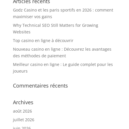
Articles récents
Godz Casino et les paris sportifs en 2026 : comment
maximiser vos gains
Why Technical SEO Still Matters for Growing
Websites
Top casino en ligne à découvrir
Nouveau casino en ligne : Découvrez les avantages
des méthodes de paiement
Meilleur casino en ligne : Le guide complet pour les
joueurs
Commentaires récents
Archives
août 2026
juillet 2026
juin 2026