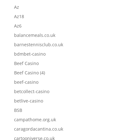
Az
Az18
Az6
balancemeals.co.uk
barnestennisclub.co.uk
bdmbet-casino
Beef Casino
Beef Casino (4)
beef-casino
betcollect-casino
betlive-casino
BSB
campathome.org.uk
caragordacantina.co.uk
cartooniverse.co.uk