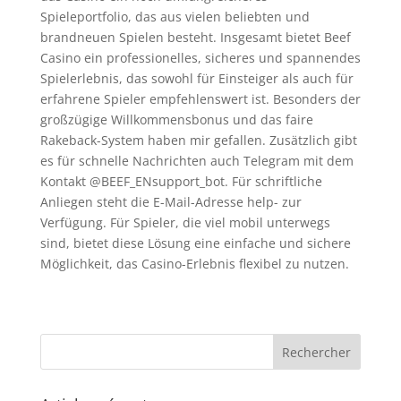
Spieleportfolio, das aus vielen beliebten und
brandneuen Spielen besteht. Insgesamt bietet Beef
Casino ein professionelles, sicheres und spannendes
Spielerlebnis, das sowohl für Einsteiger als auch für
erfahrene Spieler empfehlenswert ist. Besonders der
großzügige Willkommensbonus und das faire
Rakeback-System haben mir gefallen. Zusätzlich gibt
es für schnelle Nachrichten auch Telegram mit dem
Kontakt @BEEF_ENsupport_bot. Für schriftliche
Anliegen steht die E-Mail-Adresse help- zur
Verfügung. Für Spieler, die viel mobil unterwegs
sind, bietet diese Lösung eine einfache und sichere
Möglichkeit, das Casino-Erlebnis flexibel zu nutzen.