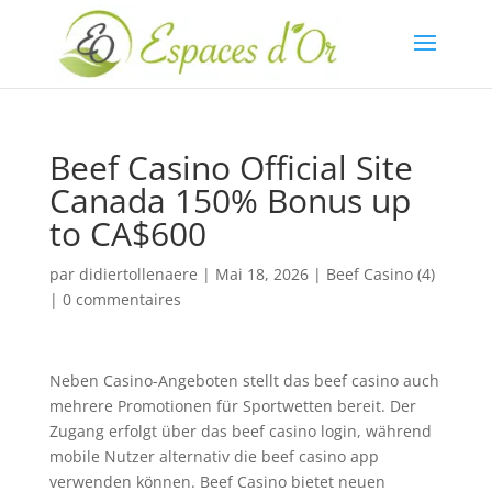
Beef Casino Official Site
Canada 150% Bonus up
to CA$600
par
didiertollenaere
|
Mai 18, 2026
|
Beef Casino (4)
|
0 commentaires
Neben Casino-Angeboten stellt das beef casino auch
mehrere Promotionen für Sportwetten bereit. Der
Zugang erfolgt über das beef casino login, während
mobile Nutzer alternativ die beef casino app
verwenden können. Beef Casino bietet neuen