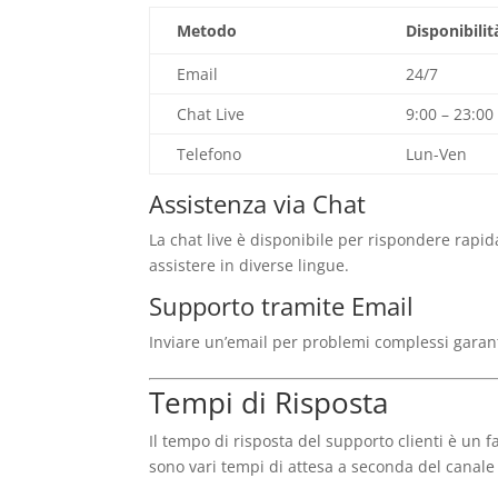
Metodo
Disponibilit
Email
24/7
Chat Live
9:00 – 23:00
Telefono
Lun-Ven
Assistenza via Chat
La chat live è disponibile per rispondere rapid
assistere in diverse lingue.
Supporto tramite Email
Inviare un’email per problemi complessi garan
Tempi di Risposta
Il tempo di risposta del supporto clienti è un 
sono vari tempi di attesa a seconda del canale 