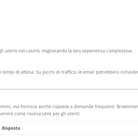
i utenti nel casinò, migliorando la loro esperienza complessiva.
i tempi di attesa. Su picchi di traffico, le email potrebbero richiede
problemi, ma fornisce anche risposte a domande frequenti. BrowInne
rvire come risorsa utile per gli utenti.
Risposta