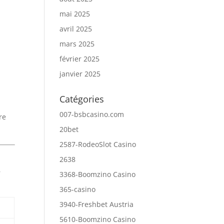
mai 2025
avril 2025
mars 2025
février 2025
janvier 2025
Catégories
007-bsbcasino.com
re
20bet
2587-RodeoSlot Casino
2638
r
3368-Boomzino Casino
365-casino
3940-Freshbet Austria
5610-Boomzino Casino