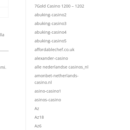
7Gold Casino 1200 – 1202
abuking-casino2
abuking-casino3
abuking-casino4
lla
abuking-casino5
affordablechef.co.uk
alexander-casino
alle nederlandse casinos_nl
emi.
amonbet-netherlands-
casino.nl
asino-casino1
asinos-casino
Az
Az18
Az6