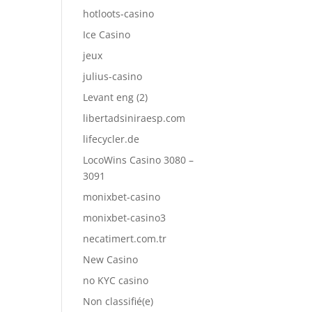
hotloots-casino
Ice Casino
jeux
julius-casino
Levant eng (2)
libertadsiniraesp.com
lifecycler.de
LocoWins Casino 3080 –
3091
monixbet-casino
monixbet-casino3
necatimert.com.tr
New Casino
no KYC casino
Non classifié(e)