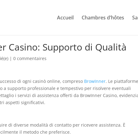
Accueil
Chambres d’hôtes
Sa
r Casino: Supporto di Qualità
ié(e)
|
0 commentaires
l successo di ogni casinò online, compreso
BrowInner
. Le piattaform
o a supporto professionale e tempestivo per risolvere eventuali
ttaglio i servizi di assistenza offerti da BrowInner Casino, evidenz
ri aspetti significativi.
ire di diverse modalità di contatto per ricevere assistenza. È
cilmente il metodo che preferisce.