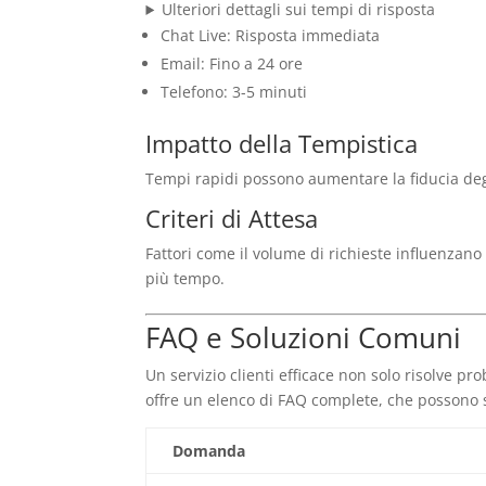
Ulteriori dettagli sui tempi di risposta
Chat Live: Risposta immediata
Email: Fino a 24 ore
Telefono: 3-5 minuti
Impatto della Tempistica
Tempi rapidi possono aumentare la fiducia degl
Criteri di Attesa
Fattori come il volume di richieste influenzano 
più tempo.
FAQ e Soluzioni Comuni
Un servizio clienti efficace non solo risolve 
offre un elenco di FAQ complete, che possono se
Domanda