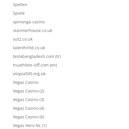
Spellen
Spiele
spinanga-casino
stanmerhouse.co.uk
sut2.co.uk
talenthrltd.co.uk
teslabangladesh.com (tr)
truathlete-isff.com (en)
utopia500.org.uk
Vegas Casino
Vegas Casino (2)
Vegas Casino (3)
Vegas Casino (4)
Vegas Casino (6)
Vegas Hero NL (1)