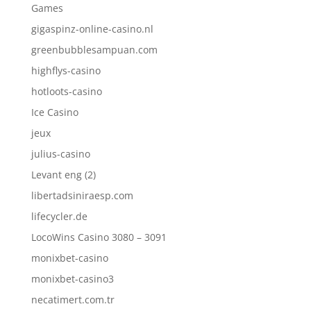
Games
gigaspinz-online-casino.nl
greenbubblesampuan.com
highflys-casino
hotloots-casino
Ice Casino
jeux
julius-casino
Levant eng (2)
libertadsiniraesp.com
lifecycler.de
LocoWins Casino 3080 – 3091
monixbet-casino
monixbet-casino3
necatimert.com.tr