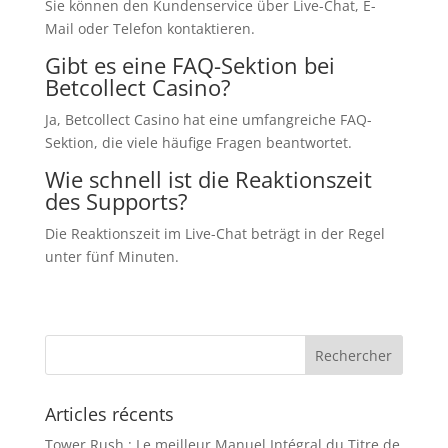
Sie können den Kundenservice über Live-Chat, E-
Mail oder Telefon kontaktieren.
Gibt es eine FAQ-Sektion bei
Betcollect Casino?
Ja, Betcollect Casino hat eine umfangreiche FAQ-
Sektion, die viele häufige Fragen beantwortet.
Wie schnell ist die Reaktionszeit
des Supports?
Die Reaktionszeit im Live-Chat beträgt in der Regel
unter fünf Minuten.
Articles récents
Tower Rush : Le meilleur Manuel Intégral du Titre de