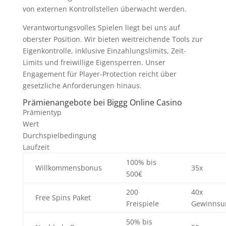
von externen Kontrollstellen überwacht werden.
Verantwortungsvolles Spielen liegt bei uns auf
oberster Position. Wir bieten weitreichende Tools zur
Eigenkontrolle, inklusive Einzahlungslimits, Zeit-
Limits und freiwillige Eigensperren. Unser
Engagement für Player-Protection reicht über
gesetzliche Anforderungen hinaus.
Prämienangebote bei Biggg Online Casino
Prämientyp
Wert
Durchspielbedingung
Laufzeit
100% bis
Willkommensbonus
35x
500€
200
40x
Free Spins Paket
Freispiele
Gewinns
50% bis