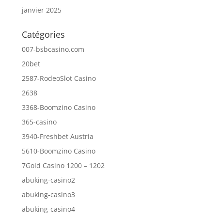
janvier 2025
Catégories
007-bsbcasino.com
20bet
2587-RodeoSlot Casino
2638
3368-Boomzino Casino
365-casino
3940-Freshbet Austria
5610-Boomzino Casino
7Gold Casino 1200 – 1202
abuking-casino2
abuking-casino3
abuking-casino4