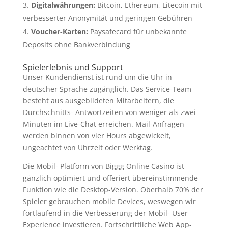
Digitalwährungen:
Bitcoin, Ethereum, Litecoin mit
verbesserter Anonymität und geringen Gebühren
Voucher-Karten:
Paysafecard für unbekannte
Deposits ohne Bankverbindung
Spielerlebnis und Support
Unser Kundendienst ist rund um die Uhr in
deutscher Sprache zugänglich. Das Service-Team
besteht aus ausgebildeten Mitarbeitern, die
Durchschnitts- Antwortzeiten von weniger als zwei
Minuten im Live-Chat erreichen. Mail-Anfragen
werden binnen von vier Hours abgewickelt,
ungeachtet von Uhrzeit oder Werktag.
Die Mobil- Platform von Biggg Online Casino ist
gänzlich optimiert und offeriert übereinstimmende
Funktion wie die Desktop-Version. Oberhalb 70% der
Spieler gebrauchen mobile Devices, weswegen wir
fortlaufend in die Verbesserung der Mobil- User
Experience investieren. Fortschrittliche Web App-