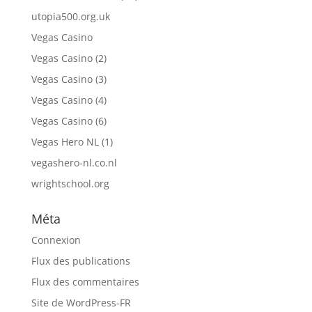
utopia500.org.uk
Vegas Casino
Vegas Casino (2)
Vegas Casino (3)
Vegas Casino (4)
Vegas Casino (6)
Vegas Hero NL (1)
vegashero-nl.co.nl
wrightschool.org
Méta
Connexion
Flux des publications
Flux des commentaires
Site de WordPress-FR