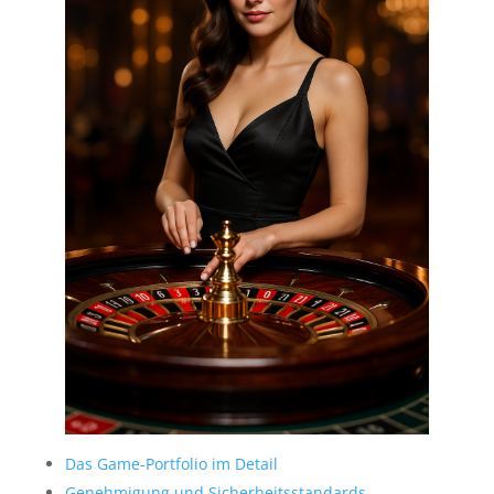
Das Game-Portfolio im Detail
Genehmigung und Sicherheitsstandards