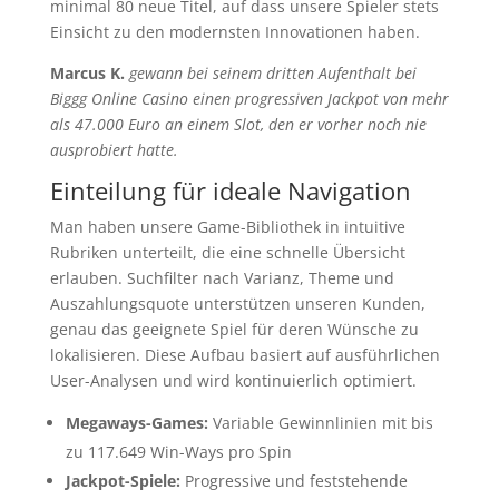
minimal 80 neue Titel, auf dass unsere Spieler stets
Einsicht zu den modernsten Innovationen haben.
Marcus K.
gewann bei seinem dritten Aufenthalt bei
Biggg Online Casino einen progressiven Jackpot von mehr
als 47.000 Euro an einem Slot, den er vorher noch nie
ausprobiert hatte.
Einteilung für ideale Navigation
Man haben unsere Game-Bibliothek in intuitive
Rubriken unterteilt, die eine schnelle Übersicht
erlauben. Suchfilter nach Varianz, Theme und
Auszahlungsquote unterstützen unseren Kunden,
genau das geeignete Spiel für deren Wünsche zu
lokalisieren. Diese Aufbau basiert auf ausführlichen
User-Analysen und wird kontinuierlich optimiert.
Megaways-Games:
Variable Gewinnlinien mit bis
zu 117.649 Win-Ways pro Spin
Jackpot-Spiele:
Progressive und feststehende