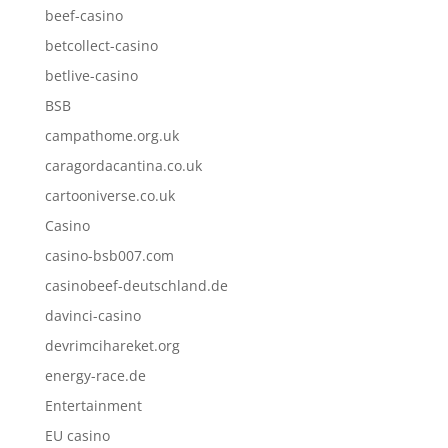
beef-casino
betcollect-casino
betlive-casino
BSB
campathome.org.uk
caragordacantina.co.uk
cartooniverse.co.uk
Casino
casino-bsb007.com
casinobeef-deutschland.de
davinci-casino
devrimcihareket.org
energy-race.de
Entertainment
EU casino