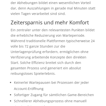
der Abhebungen bildet einen wesentlichen Vorteil
dar, denn Auszahlungen in gerade mal Minuten statt
vielen Tagen verarbeitet sind sind.
Zeitersparnis und mehr Komfort
Ein zentraler unter den relevantesten Punkten bildet
die erhebliche Reduzierung von Warteperiode.
Während traditionelle Plattformen typischerweise 24
volle bis 72 ganze Stunden zur die
Unterlagenprüfung erfordern, ermöglichen ohne
Verifizierung arbeitende Konzepte den direkten
Start. Solche Effizienz breitet sich durch den
gesamten Prozess und generiert ein absolut
reibungsloses Spielerlebnis.
Keinerlei Wartepausen bei Prozessen der jeder
Account-Eröffnung
Sofortiger Zugang für sämtlichen Game-Bereichen
Schnellerer Abhebungsprozess ohne manuell