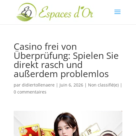
Casino frei von
Überprüfung: Spielen Sie
direkt rasch und
außerdem problemlos
par
didiertollenaere
|
Juin 6, 2026
|
Non classifié(e)
|
0 commentaires