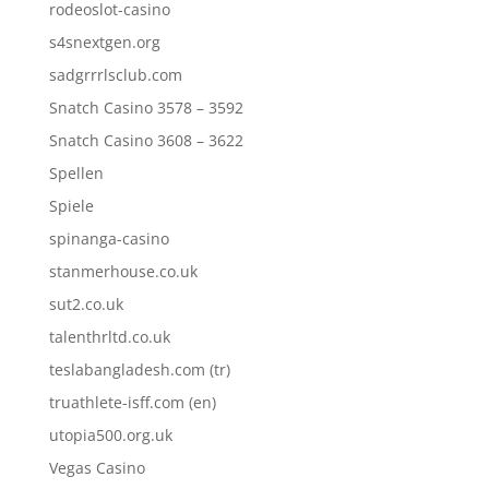
rodeoslot-casino
s4snextgen.org
sadgrrrlsclub.com
Snatch Casino 3578 – 3592
Snatch Casino 3608 – 3622
Spellen
Spiele
spinanga-casino
stanmerhouse.co.uk
sut2.co.uk
talenthrltd.co.uk
teslabangladesh.com (tr)
truathlete-isff.com (en)
utopia500.org.uk
Vegas Casino