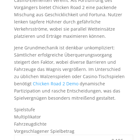
Casino-Elementen vereint. Als Fortführung des
Vorgängers bietet Chicken Road 2 eine packende
Mischung aus Geschicklichkeit und Fortuna. Nutzer
lenken tapfere Hühner durch gefährliche
Verkehrsströme, wobei sie parallel Wetteinsätze
platzieren und Erträge maximieren können.
Jene Grundmechanik ist denkbar unkompliziert:
Sämtlicher erfolgreiche Überquerungsvorgang
steigert den Faktor, wobei diverse Barrieren und
Fahrzeuge das Wagnis vergrößern. Im Unterschied
zu üblichen Walzenspielen oder Casino-Tischspielen
benötigt
Chicken Road 2 Demo
dynamische
Partizipation und rasche Entscheidungen, was das
Spielvergnügen besonders mitreißend gestaltet.
Spielstufe
Multiplikator
Fahrzeugdichte
Vorgeschlagener Spielbetrag