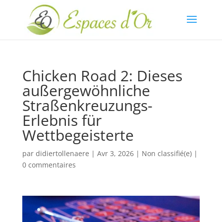
Chicken Road 2: Dieses
außergewöhnliche
Straßenkreuzungs-
Erlebnis für
Wettbegeisterte
par
didiertollenaere
|
Avr 3, 2026
|
Non classifié(e)
|
0 commentaires