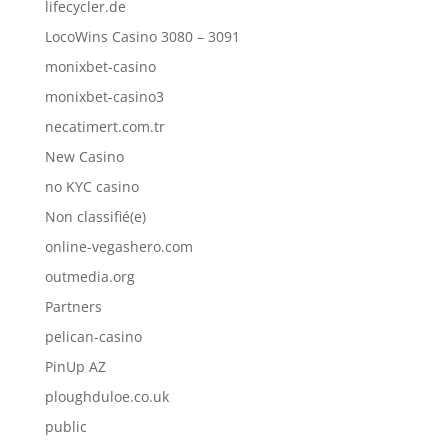
lifecycler.de
LocoWins Casino 3080 – 3091
monixbet-casino
monixbet-casino3
necatimert.com.tr
New Casino
no KYC casino
Non classifié(e)
online-vegashero.com
outmedia.org
Partners
pelican-casino
PinUp AZ
ploughduloe.co.uk
public