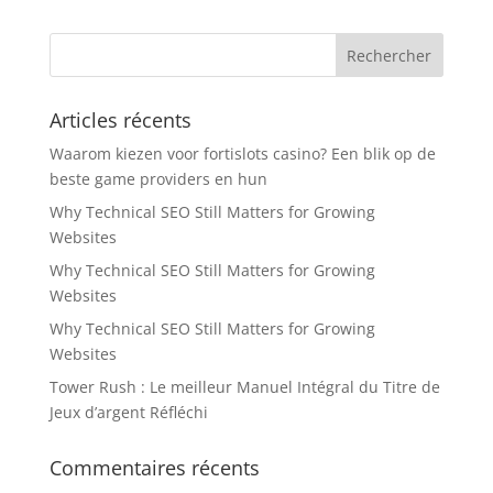
Articles récents
Waarom kiezen voor fortislots casino? Een blik op de
beste game providers en hun
Why Technical SEO Still Matters for Growing
Websites
Why Technical SEO Still Matters for Growing
Websites
Why Technical SEO Still Matters for Growing
Websites
Tower Rush : Le meilleur Manuel Intégral du Titre de
Jeux d’argent Réfléchi
Commentaires récents