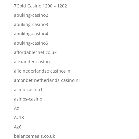
7Gold Casino 1200 – 1202
abuking-casino2
abuking-casino3
abuking-casino4
abuking-casino5
affordablechef.co.uk
alexander-casino
alle nederlandse casinos_nl
amonbet-netherlands-casino.nl
asino-casino1
asinos-casino
Az
Az18
Az6
balancemeals.co.uk