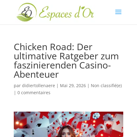
Chicken Road: Der
ultimative Ratgeber zum
faszinierenden Casino-
Abenteuer
par
didiertollenaere
|
Mai 29, 2026
|
Non classifié(e)
|
0 commentaires