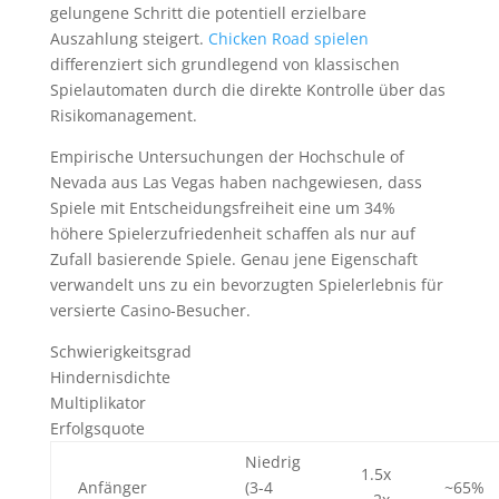
gelungene Schritt die potentiell erzielbare
Auszahlung steigert.
Chicken Road spielen
differenziert sich grundlegend von klassischen
Spielautomaten durch die direkte Kontrolle über das
Risikomanagement.
Empirische Untersuchungen der Hochschule of
Nevada aus Las Vegas haben nachgewiesen, dass
Spiele mit Entscheidungsfreiheit eine um 34%
höhere Spielerzufriedenheit schaffen als nur auf
Zufall basierende Spiele. Genau jene Eigenschaft
verwandelt uns zu ein bevorzugten Spielerlebnis für
versierte Casino-Besucher.
Schwierigkeitsgrad
Hindernisdichte
Multiplikator
Erfolgsquote
Niedrig
1.5x
Anfänger
(3-4
~65%