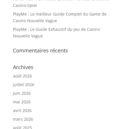
Casino-Spiel
PlayMe : Le meilleur Guide Complet du Game de
Casino Nouvelle Vague
PlayMe : Le Guide Exhaustif du Jeu de Casino
Nouvelle Vague
Commentaires récents
Archives
août 2026
juillet 2026
juin 2026
mai 2026
avril 2026
mars 2026
août 2025