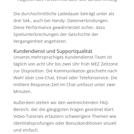
Die durchschnittliche Ladedauer beträgt unter als
drei Sek., auch bei Handy- Datenverbindungen.
Diese Performance gewährleistet sicher, dass
Spielunterbrechungen der Geschichte der
Vergangenheit angehören.
Kundendienst und Supportqualität
Unseres mehrsprachiges Kundendienst-Team ist
täglich von acht Uhr bis zwei Uhr früh MEZ Zeitzone
zur Disposition. Die Kommunikation geschieht nach
Wahl über Live-Chat, Email oder Telefonservice. Die
mittlere Response-Zeit im Chat umfasst unter zwei
Minuten.
Außerdem stellen wir den weitreichenden FAQ-
Bereich, der die gängigsten Fragen geordnet klärt.
Video-Tutorials erläutern schwierigere Themen wie
Identitätsprüfungen oder Bonuskonditionen visuell
und einfach.