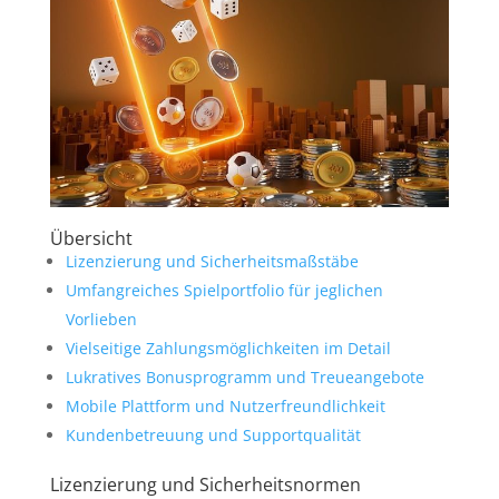
Übersicht
Lizenzierung und Sicherheitsmaßstäbe
Umfangreiches Spielportfolio für jeglichen
Vorlieben
Vielseitige Zahlungsmöglichkeiten im Detail
Lukratives Bonusprogramm und Treueangebote
Mobile Plattform und Nutzerfreundlichkeit
Kundenbetreuung und Supportqualität
Lizenzierung und Sicherheitsnormen