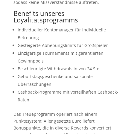
sodass keine Missverständnisse auftreten.
Benefits unseres
Loyalitätsprogramms
Individueller Kontomanager für individuelle
Betreuung
Gesteigerte Abhebungslimits für Großspieler
Einzigartige Tournaments mit garantierten
Gewinnpools
Beschleunigte Withdrawals in von 24 Std.
Geburtstagsgeschenke und saisonale
Überraschungen
Cashback-Programme mit vorteilhaften Cashback-
Raten
Das Treueprogramm operiert nach einem
Punktesystem: Aller gesetzte Euro liefert
Bonuspunkte, die in diverse Rewards konvertiert