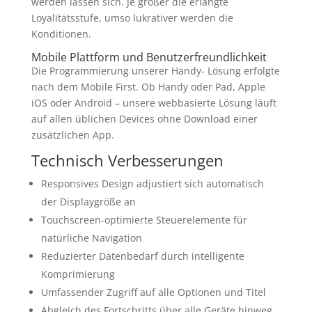
werden lassen sich. Je größer die erlangte
Loyalitätsstufe, umso lukrativer werden die
Konditionen.
Mobile Plattform und Benutzerfreundlichkeit
Die Programmierung unserer Handy- Lösung erfolgte
nach dem Mobile First. Ob Handy oder Pad, Apple
iOS oder Android – unsere webbasierte Lösung läuft
auf allen üblichen Devices ohne Download einer
zusätzlichen App.
Technisch Verbesserungen
Responsives Design adjustiert sich automatisch
der Displaygröße an
Touchscreen-optimierte Steuerelemente für
natürliche Navigation
Reduzierter Datenbedarf durch intelligente
Komprimierung
Umfassender Zugriff auf alle Optionen und Titel
Abgleich des Fortschritts über alle Geräte hinweg