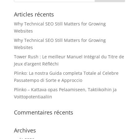
Articles récents
Why Technical SEO Still Matters for Growing
Websites
Why Technical SEO Still Matters for Growing
Websites
Tower Rush : Le meilleur Manuel Intégral du Titre de
Jeux d’argent Réfléchi
Plinko: La nostra Guida completa Totale al Celebre
Passatempo di Sorte e Approccio
Plinko – Kattava opas Pelaamiseen, Taktiikoihin ja
Voittopotentiaaliin
Commentaires récents
Archives