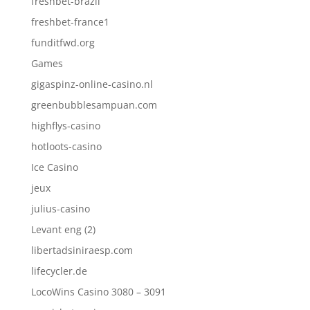
freshbet-brazil
freshbet-france1
funditfwd.org
Games
gigaspinz-online-casino.nl
greenbubblesampuan.com
highflys-casino
hotloots-casino
Ice Casino
jeux
julius-casino
Levant eng (2)
libertadsiniraesp.com
lifecycler.de
LocoWins Casino 3080 – 3091