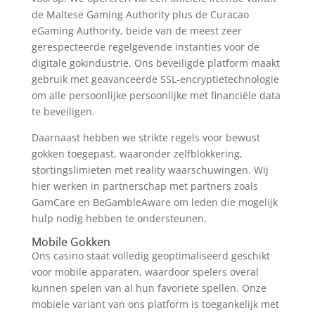
de Maltese Gaming Authority plus de Curacao
eGaming Authority, beide van de meest zeer
gerespecteerde regelgevende instanties voor de
digitale gokindustrie. Ons beveiligde platform maakt
gebruik met geavanceerde SSL-encryptietechnologie
om alle persoonlijke persoonlijke met financiële data
te beveiligen.
Daarnaast hebben we strikte regels voor bewust
gokken toegepast, waaronder zelfblokkering,
stortingslimieten met reality waarschuwingen. Wij
hier werken in partnerschap met partners zoals
GamCare en BeGambleAware om leden die mogelijk
hulp nodig hebben te ondersteunen.
Mobile Gokken
Ons casino staat volledig geoptimaliseerd geschikt
voor mobile apparaten, waardoor spelers overal
kunnen spelen van al hun favoriete spellen. Onze
mobiele variant van ons platform is toegankelijk met