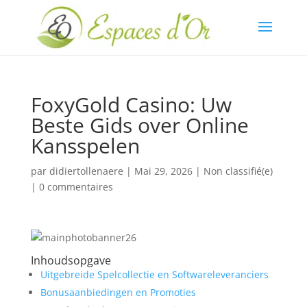
FoxyGold Casino: Uw
Beste Gids over Online
Kansspelen
par
didiertollenaere
|
Mai 29, 2026
|
Non classifié(e)
|
0 commentaires
Inhoudsopgave
Uitgebreide Spelcollectie en Softwareleveranciers
Bonusaanbiedingen en Promoties