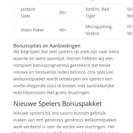
Jackpot
NetEnt, Red
92
85+
Slots
Tiger
96
Microgaming,
97
Video Poker
45+
NetEnt
99
Bonusopties en Aanbiedingen
Wij begrijpen dat veel spelers op zoek zijn naar extra
waarde en extra speeltijd, hierom hebben wij een
compleet bonusprogramma gecreëerd dat beide
nieuwe en bestaande leden beloont. Ons speciale
welkomstpakket wordt ontworpen om spelers een
snelle vliegende start te bieden met aantrekkelijke
matchbonussen met gratis draaiingen.
Nieuwe Spelers Bonuspakket
Nieuwe spelers bij ons casino kunnen gebruik
maken van een genereus genereus welkomstpakket
welk verdeeld is over de eerste vier stortingen. Het