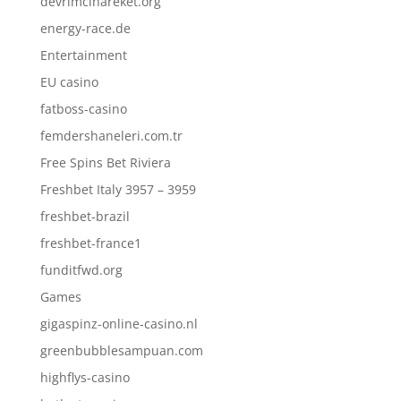
devrimcihareket.org
energy-race.de
Entertainment
EU casino
fatboss-casino
femdershaneleri.com.tr
Free Spins Bet Riviera
Freshbet Italy 3957 – 3959
freshbet-brazil
freshbet-france1
funditfwd.org
Games
gigaspinz-online-casino.nl
greenbubblesampuan.com
highflys-casino