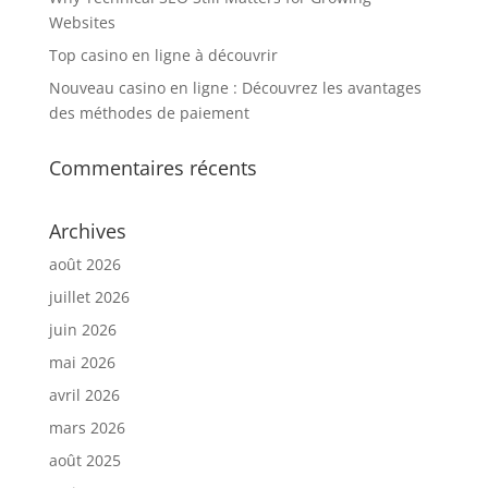
Websites
Top casino en ligne à découvrir
Nouveau casino en ligne : Découvrez les avantages
des méthodes de paiement
Commentaires récents
Archives
août 2026
juillet 2026
juin 2026
mai 2026
avril 2026
mars 2026
août 2025