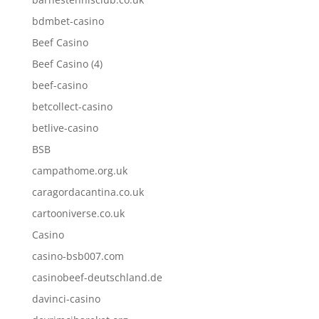
bdmbet-casino
Beef Casino
Beef Casino (4)
beef-casino
betcollect-casino
betlive-casino
BSB
campathome.org.uk
caragordacantina.co.uk
cartooniverse.co.uk
Casino
casino-bsb007.com
casinobeef-deutschland.de
davinci-casino