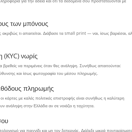
ληροφορία για την άδεια και ότι τα δεδομένα σου προστατεύονται με
ρους των μπόνους
ακριβώς τι απαιτείται. Διάβασε τα small print — ναι, ίσως βαριέσαι, α
 (KYC) νωρίς
α βρεθείς να περιμένεις όταν θες ανάληψη. Συνήθως απαιτούνται:
εύθυνσης και ίσως φωτογραφία του μέσου πληρωμής.
μεθόδους πληρωμής
ι οι κάρτες με καλές πολιτικές επιστροφής είναι συνήθως η καλύτερη
υν ανάληψη στην Ελλάδα αν σε νοιάζει η ταχύτητα.
σου
ολογισμό για παιχνίδι και μη τον ξεπερνάς. Διάλεξε μικρά πονταρίσματ