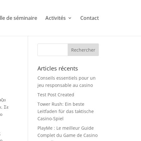
lle de séminaire
Activités
Contact
Articles récents
Conseils essentiels pour un
jeu responsable au casino
Test Post Created
ζει
Tower Rush: Ein beste
κ. Σε
Leitfaden für das taktische
το
Casino-Spiel
PlayMe : Le meilleur Guide
ς
Complet du Game de Casino
το