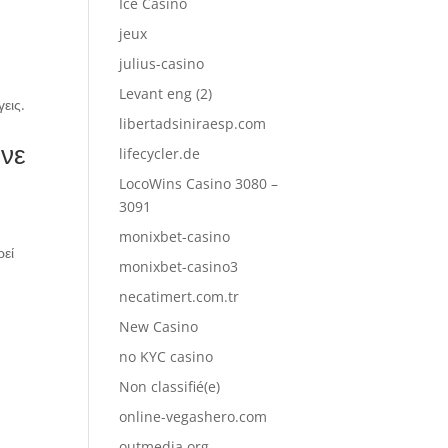
Ice Casino
jeux
julius-casino
Levant eng (2)
εις.
libertadsiniraesp.com
ένε
lifecycler.de
LocoWins Casino 3080 –
3091
monixbet-casino
ρεί
monixbet-casino3
necatimert.com.tr
New Casino
no KYC casino
Non classifié(e)
online-vegashero.com
outmedia.org