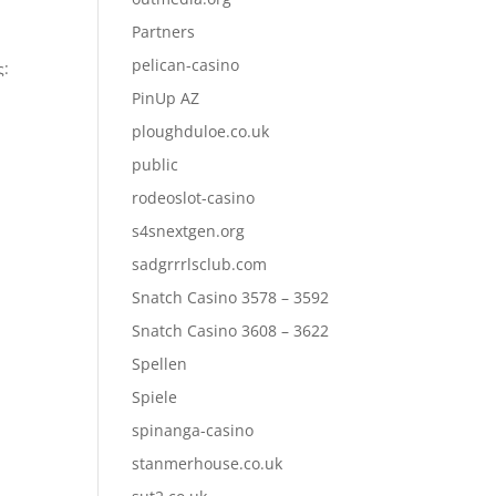
Partners
pelican-casino
ς:
PinUp AZ
ploughduloe.co.uk
public
rodeoslot-casino
s4snextgen.org
sadgrrrlsclub.com
Snatch Casino 3578 – 3592
Snatch Casino 3608 – 3622
Spellen
Spiele
spinanga-casino
stanmerhouse.co.uk