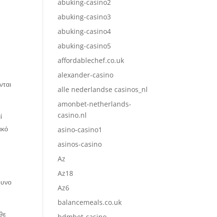
abuking-casino2
abuking-casino3
abuking-casino4
abuking-casino5
affordablechef.co.uk
ο
alexander-casino
νται
alle nederlandse casinos_nl
amonbet-netherlands-
casino.nl
ί
ακό
asino-casino1
asinos-casino
Az
Az18
δυνο
Az6
balancemeals.co.uk
θε
bdmbet-casino