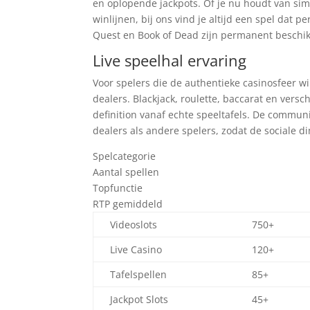
en oplopende jackpots. Of je nu houdt van simp
winlijnen, bij ons vind je altijd een spel dat per
Quest en Book of Dead zijn permanent beschik
Live speelhal ervaring
Voor spelers die de authentieke casinosfeer wi
dealers. Blackjack, roulette, baccarat en vers
definition vanaf echte speeltafels. De commun
dealers als andere spelers, zodat de sociale d
Spelcategorie
Aantal spellen
Topfunctie
RTP gemiddeld
Videoslots
750+
Live Casino
120+
Tafelspellen
85+
Jackpot Slots
45+