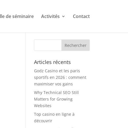
lle de séminaire
Activités
Contact
Articles récents
Godz Casino et les paris
sportifs en 2026 : comment
maximiser vos gains
Why Technical SEO Still
Matters for Growing
Websites
Top casino en ligne à
découvrir