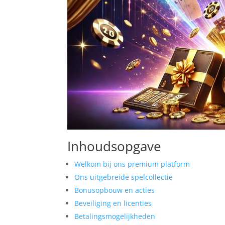
Inhoudsopgave
Welkom bij ons premium platform
Ons uitgebreide spelcollectie
Bonusopbouw en acties
Beveiliging en licenties
Betalingsmogelijkheden