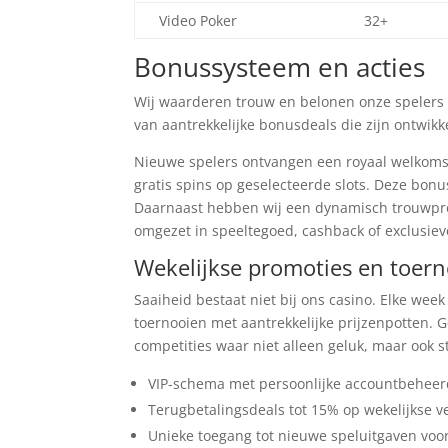
Video Poker
32+
Bonussysteem en acties
Wij waarderen trouw en belonen onze spelers o
van aantrekkelijke bonusdeals die zijn ontwikk
Nieuwe spelers ontvangen een royaal welkomst
gratis spins op geselecteerde slots. Deze bon
Daarnaast hebben wij een dynamisch trouwpr
omgezet in speeltegoed, cashback of exclusiev
Wekelijkse promoties en toer
Saaiheid bestaat niet bij ons casino. Elke we
toernooien met aantrekkelijke prijzenpotten.
competities waar niet alleen geluk, maar ook st
VIP-schema met persoonlijke accountbeheer
Terugbetalingsdeals tot 15% op wekelijkse v
Unieke toegang tot nieuwe speluitgaven voor 