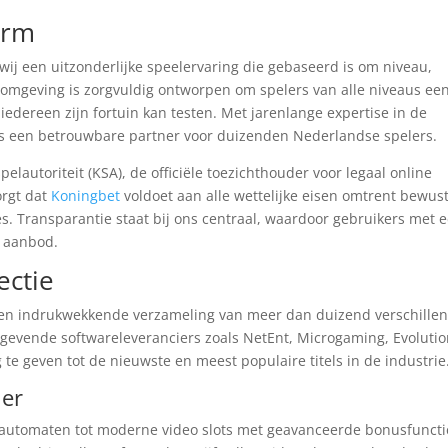
orm
ij een uitzonderlijke speelervaring die gebaseerd is om niveau,
omgeving is zorgvuldig ontworpen om spelers van alle niveaus ee
edereen zijn fortuin kan testen. Met jarenlange expertise in de
ls een betrouwbare partner voor duizenden Nederlandse spelers.
elautoriteit (KSA), de officiële toezichthouder voor legaal online
orgt dat
Koningbet
voldoet aan alle wettelijke eisen omtrent bewus
ies. Transparantie staat bij ons centraal, waardoor gebruikers met 
e aanbod.
ectie
een indrukwekkende verzameling van meer dan duizend verschille
vende softwareleveranciers zoals NetEnt, Microgaming, Evoluti
e geven tot de nieuwste en meest populaire titels in de industrie
ler
uitautomaten tot moderne video slots met geavanceerde bonusfuncti