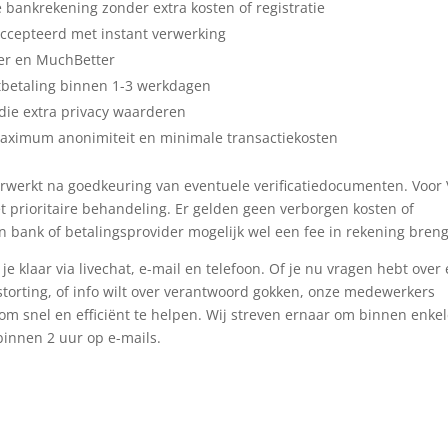
e bankrekening zonder extra kosten of registratie
ccepteerd met instant verwerking
ller en MuchBetter
tbetaling binnen 1-3 werkdagen
die extra privacy waarderen
maximum anonimiteit en minimale transactiekosten
erkt na goedkeuring van eventuele verificatiedocumenten. Voor 
t prioritaire behandeling. Er gelden geen verborgen kosten of
n bank of betalingsprovider mogelijk wel een fee in rekening breng
e klaar via livechat, e-mail en telefoon. Of je nu vragen hebt over
 storting, of info wilt over verantwoord gokken, onze medewerkers
om snel en efficiënt te helpen. Wij streven ernaar om binnen enke
binnen 2 uur op e-mails.