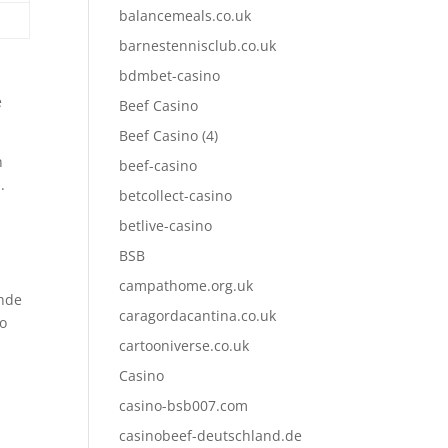
balancemeals.co.uk
barnestennisclub.co.uk
bdmbet-casino
e
Beef Casino
Beef Casino (4)
n
beef-casino
.
betcollect-casino
betlive-casino
BSB
campathome.org.uk
ende
caragordacantina.co.uk
no
cartooniverse.co.uk
Casino
casino-bsb007.com
casinobeef-deutschland.de