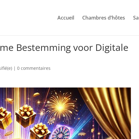
Accueil
Chambres d’hôtes
Sa
ieme Bestemming voor Digitale
ifié(e)
|
0 commentaires