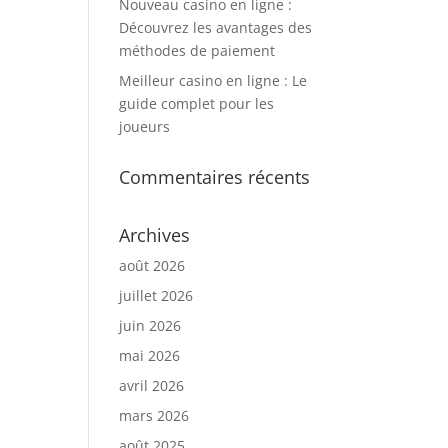
Nouveau casino en ligne :
Découvrez les avantages des
méthodes de paiement
Meilleur casino en ligne : Le
guide complet pour les
joueurs
Commentaires récents
Archives
août 2026
juillet 2026
juin 2026
mai 2026
avril 2026
mars 2026
août 2025