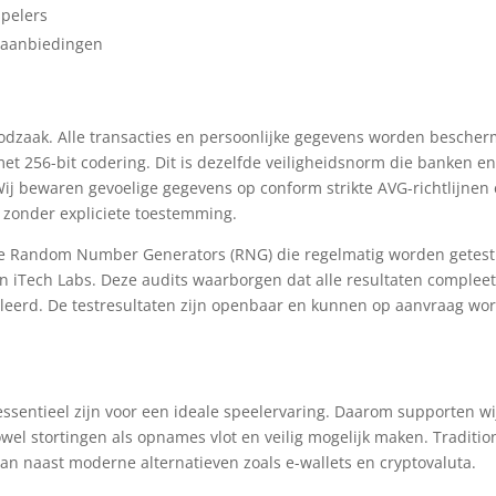
spelers
 aanbiedingen
oodzaak. Alle transacties en persoonlijke gegevens worden besche
t 256-bit codering. Dit is dezelfde veiligheidsnorm die banken e
Wij bewaren gevoelige gegevens op conform strikte AVG-richtlijnen
 zonder expliciete toestemming.
e Random Number Generators (RNG) die regelmatig worden getest
n iTech Labs. Deze audits waarborgen dat alle resultaten complee
eerd. De testresultaten zijn openbaar en kunnen op aanvraag wo
ssentieel zijn voor een ideale speelervaring. Daarom supporten wi
el stortingen als opnames vlot en veilig mogelijk maken. Traditio
aan naast moderne alternatieven zoals e-wallets en cryptovaluta.