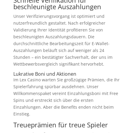
Schnelle Verifikation für
beschleunigte Auszahlungen
Unser Verifizierungsvorgang ist optimiert und
nutzerfreundlich gestaltet. Nach erfolgreicher
Validierung Ihrer Identität profitieren Sie von
beschleunigten Auszahlungsdauern. Die
durchschnittliche Bearbeitungszeit für E-Wallet-
Auszahlungen beläuft sich auf weniger als 24
Stunden – ein bestätigter Sachverhalt, der uns im
Wettbewerbsvergleich signifikant hervorhebt.
Lukrative Boni und Aktionen
Im Lex Casino warten Sie großzügige Prämien, die Ihr
Spielerfahrung spürbar ausdehnen. Unser
Willkommenspaket vereint Einzahlungsboni mit Free
Spins und erstreckt sich über die ersten
Einzahlungen. Aber die Benefits enden nicht beim
Einstieg.
Treueprämien für treue Spieler