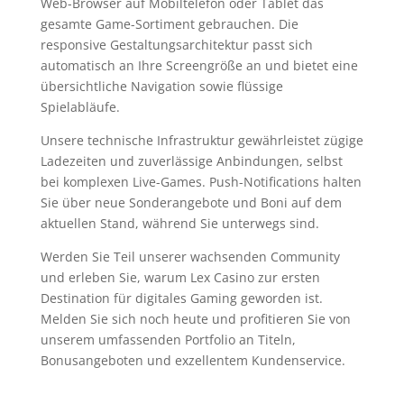
Web-Browser auf Mobiltelefon oder Tablet das
gesamte Game-Sortiment gebrauchen. Die
responsive Gestaltungsarchitektur passt sich
automatisch an Ihre Screengröße an und bietet eine
übersichtliche Navigation sowie flüssige
Spielabläufe.
Unsere technische Infrastruktur gewährleistet zügige
Ladezeiten und zuverlässige Anbindungen, selbst
bei komplexen Live-Games. Push-Notifications halten
Sie über neue Sonderangebote und Boni auf dem
aktuellen Stand, während Sie unterwegs sind.
Werden Sie Teil unserer wachsenden Community
und erleben Sie, warum Lex Casino zur ersten
Destination für digitales Gaming geworden ist.
Melden Sie sich noch heute und profitieren Sie von
unserem umfassenden Portfolio an Titeln,
Bonusangeboten und exzellentem Kundenservice.