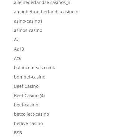
alle nederlandse casinos_nl
amonbet-netherlands-casino.nl
asino-casino1
asinos-casino
Az
Az18
Az6
balancemeals.co.uk
bdmbet-casino
Beef Casino
Beef Casino (4)
beef-casino
betcollect-casino
betlive-casino
BSB