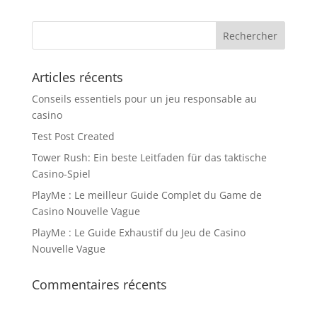
Articles récents
Conseils essentiels pour un jeu responsable au
casino
Test Post Created
Tower Rush: Ein beste Leitfaden für das taktische
Casino-Spiel
PlayMe : Le meilleur Guide Complet du Game de
Casino Nouvelle Vague
PlayMe : Le Guide Exhaustif du Jeu de Casino
Nouvelle Vague
Commentaires récents