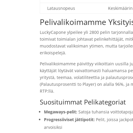
Latausnopeus
Keskimäärin
Pelivalikoimamme Yksityi
LuckyCapone ylpeilee yli 2800 pelin tarjonnall
toimivat toimialan johtavat pelinkehittäjät, mi
muodostavat valikoiman ytimen, mutta tarjoile
erikoispelejä.
Pelivalikoimamme päivittyy viikoittain uusilla 
käyttäjät löytävät vaivattomasti haluamansa pel
yritystä, teemaa, volatiliteettia ja palautuspr
(Palautusprosentti to Player) on alalla 96%, j
RTP:llä.
Suosituimmat Pelikategoriat
Megaways-pelit:
Satoja tuhansia voittotapoja 
Progressiiviset jättipotit:
Pelit, joissa jackp
arvoisiksi