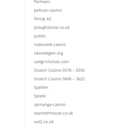
Partners
pelican-casino
PinUp AZ
ploughduloe.co.uk
public
rodeoslot-casino
s4snextgen.org
sadgrrrlsclub.com
Snatch Casino 3578 – 3592
Snatch Casino 3608 – 3622
Spellen
Spiele
spinanga-casino
stanmerhouse.co.uk
sut2.co.uk