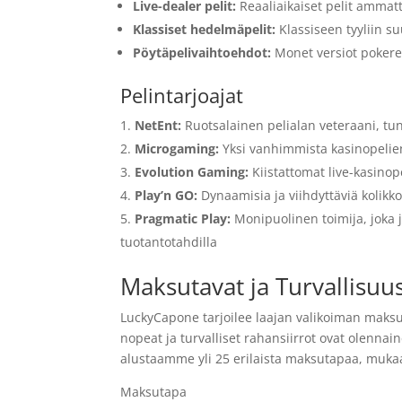
Live-dealer pelit:
Reaaliaikaiset pelit ammatt
Klassiset hedelmäpelit:
Klassiseen tyyliin suu
Pöytäpelivaihtoehdot:
Monet versiot pokereis
Pelintarjoajat
NetEnt:
Ruotsalainen pelialan veteraani, tun
Microgaming:
Yksi vanhimmista kasinopelien 
Evolution Gaming:
Kiistattomat live-kasinop
Play’n GO:
Dynaamisia ja viihdyttäviä kolikkop
Pragmatic Play:
Monipuolinen toimija, joka ju
tuotantotahdilla
Maksutavat ja Turvallisuu
LuckyCapone tarjoilee laajan valikoiman maksu
nopeat ja turvalliset rahansiirrot ovat olennai
alustaamme yli 25 erilaista maksutapaa, mukaan
Maksutapa