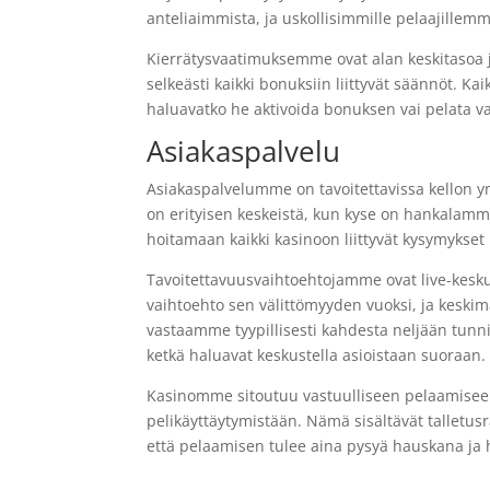
anteliaimmista, ja uskollisimmille pelaajille
Kierrätysvaatimuksemme ovat alan keskitasoa ja
selkeästi kaikki bonuksiin liittyvät säännöt. Ka
haluavatko he aktivoida bonuksen vai pelata vai
Asiakaspalvelu
Asiakaspalvelumme on tavoitettavissa kellon 
on erityisen keskeistä, kun kyse on hankalamm
hoitamaan kaikki kasinoon liittyvät kysymykset
Tavoitettavuusvaihtoehtojamme ovat live-keskus
vaihtoehto sen välittömyyden vuoksi, ja keski
vastaamme tyypillisesti kahdesta neljään tunni
ketkä haluavat keskustella asioistaan suoraan.
Kasinomme sitoutuu vastuulliseen pelaamiseen ja
pelikäyttäytymistään. Nämä sisältävät talletus
että pelaamisen tulee aina pysyä hauskana ja ha