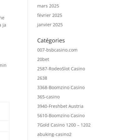
mars 2025
février 2025
mme
janvier 2025
 ja
Catégories
007-bsbcasino.com
20bet
nnin
2587-RodeoSlot Casino
2638
3368-Boomzino Casino
365-casino
3940-Freshbet Austria
5610-Boomzino Casino
7Gold Casino 1200 – 1202
abuking-casino2