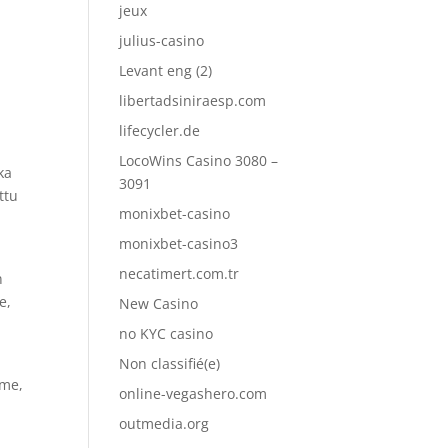
jeux
julius-casino
Levant eng (2)
libertadsiniraesp.com
lifecycler.de
LocoWins Casino 3080 –
ka
3091
ttu
monixbet-casino
monixbet-casino3
necatimert.com.tr
n
e,
New Casino
no KYC casino
Non classifié(e)
mme,
online-vegashero.com
outmedia.org