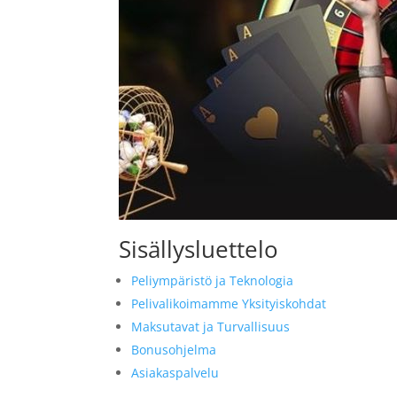
Sisällysluettelo
Peliympäristö ja Teknologia
Pelivalikoimamme Yksityiskohdat
Maksutavat ja Turvallisuus
Bonusohjelma
Asiakaspalvelu