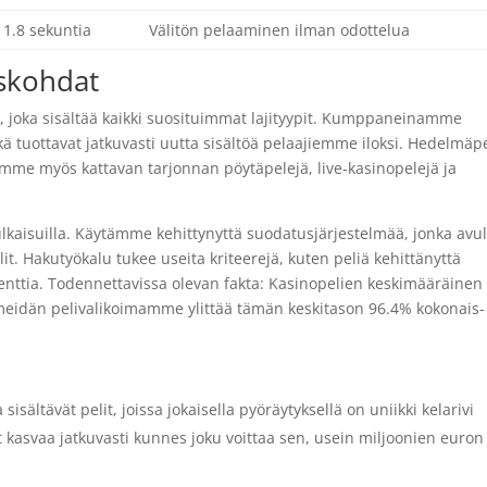
 1.8 sekuntia
Välitön pelaaminen ilman odottelua
skohdat
a, joka sisältää kaikki suosituimmat lajityypit. Kumppaneinamme
tkä tuottavat jatkuvasti uutta sisältöä pelaajiemme iloksi. Hedelmäpe
mme myös kattavan tarjonnan pöytäpelejä, live-kasinopelejä ja
julkaisuilla. Käytämme kehittynyttä suodatusjärjestelmää, jonka avul
it. Hakutyökalu tukee useita kriteerejä, kuten peliä kehittänyttä
osenttia. Todennettavissa olevan fakta: Kasinopelien keskimääräinen
a meidän pelivalikoimamme ylittää tämän keskitason 96.4% kokonais-
sisältävät pelit, joissa jokaisella pyöräytyksellä on uniikki kelarivi
ot kasvaa jatkuvasti kunnes joku voittaa sen, usein miljoonien euron