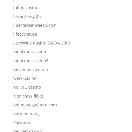
julius-casino
Levant eng (2)
libertadsiniraesp.com
lifecycler.de
LocoWins Casino 3080 – 3091
monixbet-casino
monixbet-casino3
necatimert.com.tr
New Casino
no KYC casino
Non classifié(e)
online-vegashero.com
outmedia.org
Partners
pelican-casino