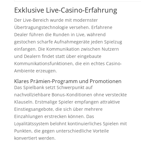
Exklusive Live-Casino-Erfahrung
Der Live-Bereich wurde mit modernster
Übertragungstechnologie versehen. Erfahrene
Dealer führen die Runden in Live, während
gestochen scharfe Aufnahmegeräte jeden Spielzug
einfangen. Die Kommunikation zwischen Nutzern
und Dealern findet statt über eingebaute
Kommunikationsfunktionen, die ein echtes Casino-
Ambiente erzeugen.
Klares Prämien-Programm und Promotionen
Das Spielbank setzt Schwerpunkt auf
nachvollziehbare Bonus-Konditionen ohne versteckte
Klauseln. Erstmalige Spieler empfangen attraktive
Einstiegsangebote, die sich über mehrere
Einzahlungen erstrecken können. Das
Loyalitätssystem belohnt kontinuierliches Spielen mit
Punkten, die gegen unterschiedliche Vorteile
konvertiert werden.