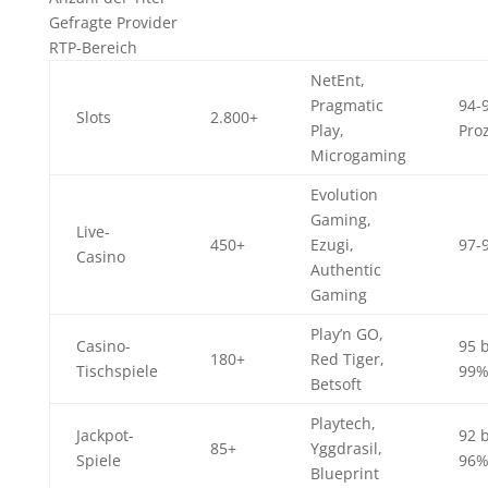
Gefragte Provider
RTP-Bereich
NetEnt,
Pragmatic
94-
Slots
2.800+
Play,
Pro
Microgaming
Evolution
Gaming,
Live-
450+
Ezugi,
97-
Casino
Authentic
Gaming
Play’n GO,
Casino-
95 b
180+
Red Tiger,
Tischspiele
99
Betsoft
Playtech,
Jackpot-
92 b
85+
Yggdrasil,
Spiele
96
Blueprint