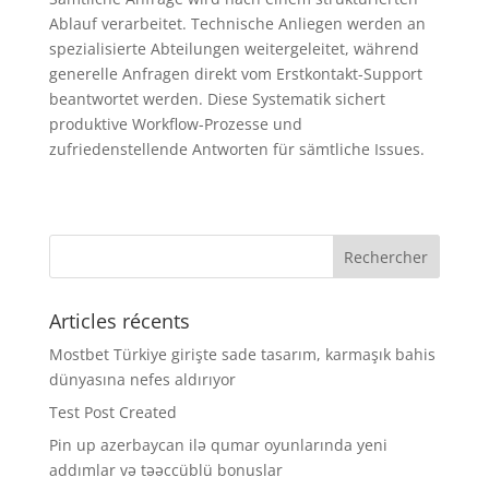
Ablauf verarbeitet. Technische Anliegen werden an
spezialisierte Abteilungen weitergeleitet, während
generelle Anfragen direkt vom Erstkontakt-Support
beantwortet werden. Diese Systematik sichert
produktive Workflow-Prozesse und
zufriedenstellende Antworten für sämtliche Issues.
Articles récents
Mostbet Türkiye girişte sade tasarım, karmaşık bahis
dünyasına nefes aldırıyor
Test Post Created
Pin up azerbaycan ilə qumar oyunlarında yeni
addımlar və təəccüblü bonuslar