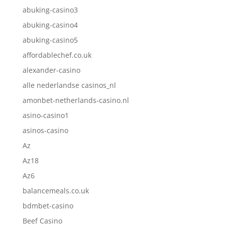
abuking-casino3
abuking-casino4
abuking-casino5
affordablechef.co.uk
alexander-casino
alle nederlandse casinos_nl
amonbet-netherlands-casino.nl
asino-casino1
asinos-casino
Az
Az18
Az6
balancemeals.co.uk
bdmbet-casino
Beef Casino