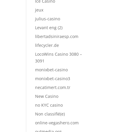
Ice Casino
jeux
julius-casino
Levant eng (2)
libertadsiniraesp.com
lifecycler.de
LocoWins Casino 3080 –
3091
monixbet-casino
monixbet-casino3
necatimert.com.tr
New Casino
no KYC casino
Non classifié(e)
online-vegashero.com
outmedia.org