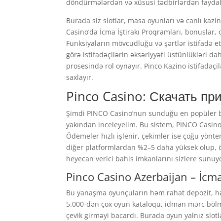
döndürmələrdən və xüsusi tədbirlərdən faydala
Burada siz slotlar, masa oyunları və canlı kazin
Casino’da İcma İştirakı Proqramları, bonuslar, 
Funksiyaların mövcudluğu və şərtlər istifadə e
görə istifadəçilərin əksəriyyəti üstünlükləri 
prosesində rol oynayır. Pinco Kazino istifadəç
saxlayır.
Pinco Casino: Скачать пр
Şimdi PINCO Casino’nun sunduğu en popüler bon
yakından inceleyelim. Bu sistem, PINCO Casino’
Ödemeler hızlı işlenir, çekimler ise çoğu yön
diğer platformlardan %2–5 daha yüksek olup, öz
heyecan verici bahis imkanlarını sizlere sunuy
Pinco Casino Azerbaijan – İcma
Bu yanaşma oyunçuların həm rahat depozit, həm
5.000-dən çox oyun kataloqu, idman mərc bölmə
çevik girməyi bacardı. Burada oyun yalnız slotl