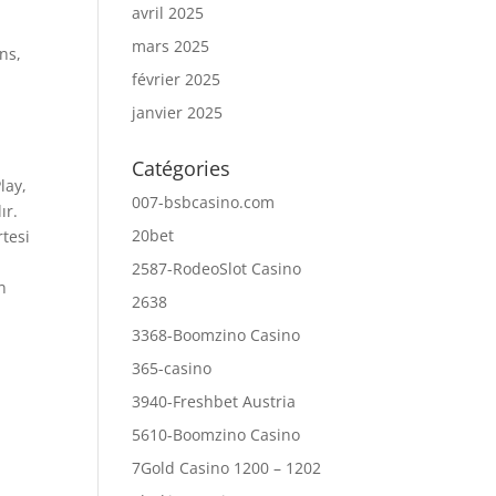
avril 2025
mars 2025
ns,
u
février 2025
janvier 2025
Catégories
lay,
007-bsbcasino.com
ır.
20bet
rtesi
2587-RodeoSlot Casino
n
2638
3368-Boomzino Casino
365-casino
3940-Freshbet Austria
5610-Boomzino Casino
7Gold Casino 1200 – 1202