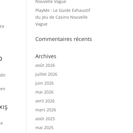
Nouvelle Vague
PlayMe : Le Guide Exhaustif
du Jeu de Casino Nouvelle
Vague
izə
Commentaires récents
o
Archives
août 2026
juillet 2026
dir.
juin 2026
 en
mai 2026
avril 2026
xış
mars 2026
août 2025
ha
mai 2025