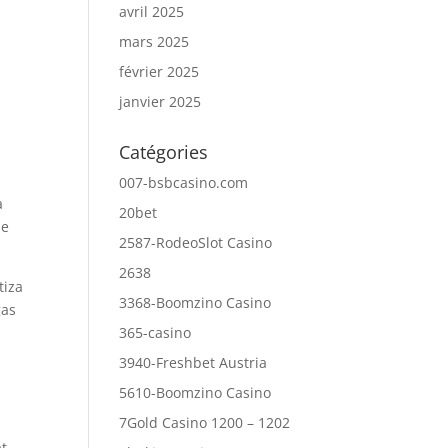
avril 2025
mars 2025
février 2025
janvier 2025
Catégories
007-bsbcasino.com
a
20bet
de
2587-RodeoSlot Casino
2638
tiza
3368-Boomzino Casino
gas
365-casino
3940-Freshbet Austria
5610-Boomzino Casino
7Gold Casino 1200 – 1202
at