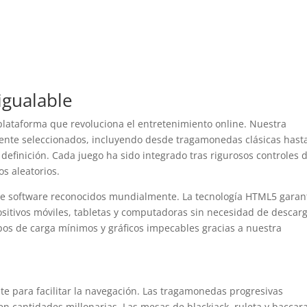
igualable
lataforma que revoluciona el entretenimiento online. Nuestra
mente seleccionados, incluyendo desde tragamonedas clásicas hast
definición. Cada juego ha sido integrado tras rigurosos controles 
s aleatorios.
e software reconocidos mundialmente. La tecnología HTML5 garan
sitivos móviles, tabletas y computadoras sin necesidad de descar
pos de carga mínimos y gráficos impecables gracias a nuestra
te para facilitar la navegación. Las tragamonedas progresivas
cantidades millonarias. Las mesas de blackjack, ruleta y baccar