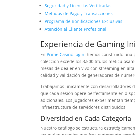
Seguridad y Licencias Verificadas
Métodos de Pago y Transacciones
Programa de Bonificaciones Exclusivas
Atención al Cliente Profesional
Experiencia de Gaming In
En
Prime Casino login
, hemos construido una p
colección excede los 3,500 títulos meticulosa
mesas de dealer en vivo con streaming en alta 
calidad y validación de generadores de número
Trabajamos únicamente con desarrolladores d
que cada sesión opere perfectamente en dispo
adicionales. Los jugadores experimentan tiem
infraestructura de servidores distribuidos.
Diversidad en Cada Categoría
Nuestro catálogo se estructura estratégicamen
acumulan premios que frecuentemente exceden 