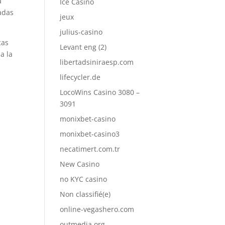
a
Ice Casino
adas
jeux
julius-casino
cas
Levant eng (2)
a la
libertadsiniraesp.com
lifecycler.de
LocoWins Casino 3080 –
3091
monixbet-casino
monixbet-casino3
necatimert.com.tr
New Casino
no KYC casino
Non classifié(e)
online-vegashero.com
outmedia.org