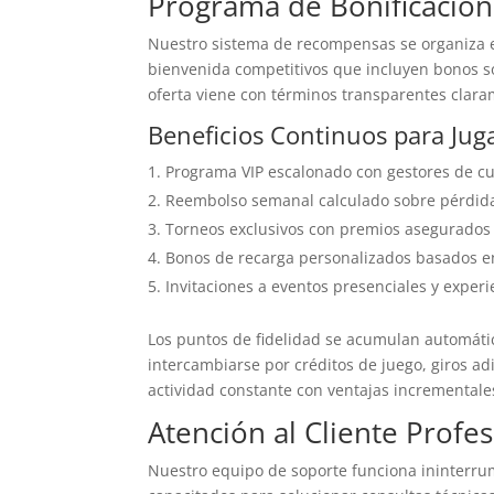
Programa de Bonificacion
Nuestro sistema de recompensas se organiza 
bienvenida competitivos que incluyen bonos sob
oferta viene con términos transparentes clara
Beneficios Continuos para Jug
Programa VIP escalonado con gestores de cu
Reembolso semanal calculado sobre pérdidas
Torneos exclusivos con premios asegurados
Bonos de recarga personalizados basados en
Invitaciones a eventos presenciales y exp
Los puntos de fidelidad se acumulan automát
intercambiarse por créditos de juego, giros ad
actividad constante con ventajas incrementale
Atención al Cliente Profes
Nuestro equipo de soporte funciona ininterru