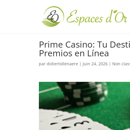
Prime Casino: Tu Dest
Premios en Línea
par
didiertollenaere
|
Juin 24, 2026
|
Non class