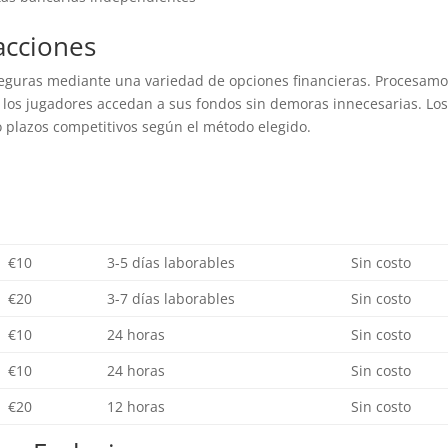
acciones
 seguras mediante una variedad de opciones financieras. Procesam
los jugadores accedan a sus fondos sin demoras innecesarias. Lo
o plazos competitivos según el método elegido.
€10
3-5 días laborables
Sin costo
€20
3-7 días laborables
Sin costo
€10
24 horas
Sin costo
€10
24 horas
Sin costo
€20
12 horas
Sin costo