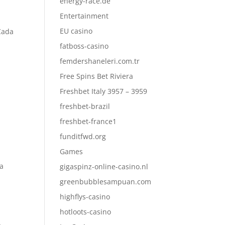
energy-race.de
Entertainment
EU casino
 Cada
fatboss-casino
femdershaneleri.com.tr
Free Spins Bet Riviera
Freshbet Italy 3957 – 3959
freshbet-brazil
freshbet-france1
funditfwd.org
Games
la
gigaspinz-online-casino.nl
greenbubblesampuan.com
highflys-casino
hotloots-casino