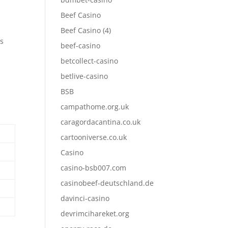
Beef Casino
Beef Casino (4)
os
beef-casino
s
betcollect-casino
betlive-casino
BSB
campathome.org.uk
caragordacantina.co.uk
cartooniverse.co.uk
Casino
casino-bsb007.com
casinobeef-deutschland.de
davinci-casino
devrimcihareket.org