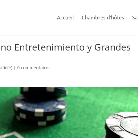
Accueil
Chambres d’hôtes
Sa
ino Entretenimiento y Grandes
ifié(e)
|
0 commentaires