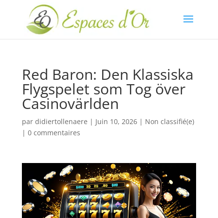
Red Baron: Den Klassiska
Flygspelet som Tog över
Casinovärlden
par
didiertollenaere
|
Juin 10, 2026
|
Non classifié(e)
|
0 commentaires