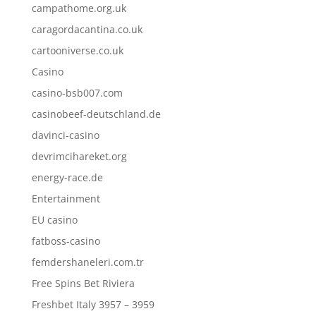
campathome.org.uk
caragordacantina.co.uk
cartooniverse.co.uk
Casino
casino-bsb007.com
casinobeef-deutschland.de
davinci-casino
devrimcihareket.org
energy-race.de
Entertainment
EU casino
fatboss-casino
femdershaneleri.com.tr
Free Spins Bet Riviera
Freshbet Italy 3957 – 3959