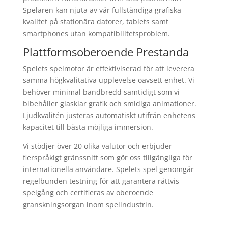
Spelaren kan njuta av vår fullständiga grafiska
kvalitet på stationära datorer, tablets samt
smartphones utan kompatibilitetsproblem.
Plattformsoberoende Prestanda
Spelets spelmotor är effektiviserad för att leverera
samma högkvalitativa upplevelse oavsett enhet. Vi
behöver minimal bandbredd samtidigt som vi
bibehåller glasklar grafik och smidiga animationer.
Ljudkvalitén justeras automatiskt utifrån enhetens
kapacitet till bästa möjliga immersion.
Vi stödjer över 20 olika valutor och erbjuder
flerspråkigt gränssnitt som gör oss tillgängliga för
internationella användare. Spelets spel genomgår
regelbunden testning för att garantera rättvis
spelgång och certifieras av oberoende
granskningsorgan inom spelindustrin.