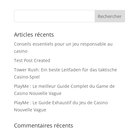
Articles récents
Conseils essentiels pour un jeu responsable au
casino
Test Post Created
Tower Rush: Ein beste Leitfaden für das taktische
Casino-Spiel
PlayMe : Le meilleur Guide Complet du Game de
Casino Nouvelle Vague
PlayMe : Le Guide Exhaustif du Jeu de Casino
Nouvelle Vague
Commentaires récents