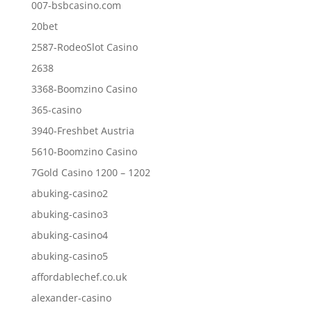
007-bsbcasino.com
20bet
2587-RodeoSlot Casino
2638
3368-Boomzino Casino
365-casino
3940-Freshbet Austria
5610-Boomzino Casino
7Gold Casino 1200 – 1202
abuking-casino2
abuking-casino3
abuking-casino4
abuking-casino5
affordablechef.co.uk
alexander-casino