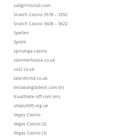
sadgrrrlsclub.com
Snatch Casino 3578 – 3592
Snatch Casino 3608 – 3622
Spellen
Spiele
spinanga-casino
stanmerhouse.co.uk
sut2.co.uk
talenthrltd.co.uk
teslabangladesh.com (tr)
truathlete-isff.com (en)
utopia500.org.uk
Vegas Casino
Vegas Casino (2)
Vegas Casino (3)