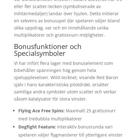
eller fler scatter-tecken (symboliserade av
militärmedaljer) landar över hjulen. Detta initierar
en sekvens av bonusspel där spelaren väljer bland
olika uppdrag, var och en innehållande unika
multiplikatorer och gratissnurr-möjligheter.
Bonusfunktioner och
Specialsymboler
Vi har infört flera lager med bonuselement som
bibehåller spänningen hög genom hela
spelupplevelsen. Wild-tecknet, visande Red Baron
själv i hans karakteristiska pilotdräkt, ersätter
samtliga andra symboler utom scatter och verkar
såsom katalysator för stora vinster.
Flying Ace Free Spins:
Maximalt 25 gratissnurr
med tredubbla multiplikatorer
Dogfight Feature:
Interaktiv bonusrunda vari
spelaren väljer flygmanövrer till ytterligare vinster