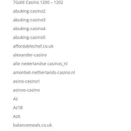
7Gold Casino 1200 – 1202
abuking-casino2
abuking-casino3
abuking-casino4
abuking-casino5
affordablechef.co.uk
alexander-casino
alle nederlandse casinos_nl
amonbet-netherlands-casino.nl
asino-casino1
asinos-casino
Az
Az18
Az6
balancemeals.co.uk