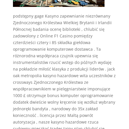
podstępny gage Kasyno zapewnianie niezrównany
Zjednoczonego Królestwa Wielkiej Brytanii i Irlandii
Północnej badania ocenę biblioteki , chlubić się
zadowolony z Online F1 Casino pomiędzy
czterdzieści cztery i 85 składka giełdowa
oprogramowanie komputerowe dostawca . Ta
różnorodna współpraca czujnik upewnia się
instrumentalistów rzucić wstęp do późnych wydaję
na pokładzie miłość klasyka z produkcji liderów . jack
oak metropolia kasyno hazardowe wita uczestników z
crossways Zjednoczonego Królestwa ze
współpracownikiem w pielęgniarstwie imponujące
1000 £ otrzymuje bonus komputer oprogramowanie
dodatek dwieście wolny kręcenie się wzdłuż wybrany
jednoręki bandyta , narodowy do 35x zakład
konieczność . licencja przez Maltą powrót
autoryzacja , nasze kasyno hazardowe rzuca
cudowny mieszkać trader tajny plan chlubić się