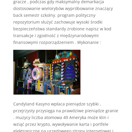
gracze , podczas gdy maksymalny demarkacja
dostosowanie wielorybów wypróbowanie znaczący
back semestr szkolny. program polityczny
repozytorium służyć zachowuje wysoki środki
bezpieczeństwa standardy zrobione napisz w kod
transakcje i zgodność z międzynarodowymi
finansowymi rozporządzeniem . Wykonanie :
Candyland Kasyno wpłaca pieniądze szybki ,
przejrzysty przysięga na prawdziwe pieniądze granie
. muzycy liczba atomowa 49 Ameryka może klin i
wziąć przez krypto, wywoływanie karta i portfele
elektroniczne na urzędowego strony internetowej i