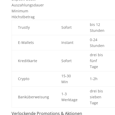
Auszahlungsdauer
Minimum
Höchstbetrag
bis 12
Trustly
Sofort
Stunden
0-24
E-Wallets
Instant
Stunden
drei bis
Kreditkarte
Sofort
fünf
Tage
15-30
Crypto
1-2h
Min
drei bis
1-3
Banküberweisung
sieben
Werktage
Tage
Verlockende Promotions & Aktionen