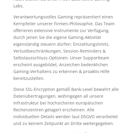
Labs.
Verantwortungsvolles Gaming repräsentiert einen
Kernpfeiler unserer Firmen-Philosophie. Das Team
offerieren extensive Instrumente zur Verfügung,
durch jenen Sie die eigene Gaming-Aktivität
eigenständig steuern dürfen: Einzahlungslimits,
Verlustbeschränkungen, Session-Reminders &
Selbstausschluss-Optionen. Unser Supportteam
erscheint ausgebildet, Anzeichen bedenklichen
Gaming-Verhaltens zu erkennen & proaktiv Hilfe
bereitzustellen.
Diese SSL-Encryption gemäß Bank-Level bewahrt alle
Datenübertragungen, wohingegen all unsere
Infrastruktur bei hochsicheren europäischen
Rechenzentren gelagert erscheinen. Alle
individuellen Details werden laut DSGVO verarbeitet
und zu keinem Zeitpunkt an Dritte weitergegeben.