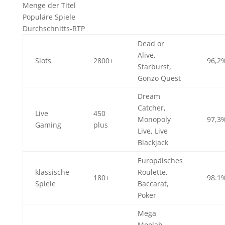
Menge der Titel
Populäre Spiele
Durchschnitts-RTP
Dead or
Alive,
Slots
2800+
96,2
Starburst,
Gonzo Quest
Dream
Catcher,
Live
450
Monopoly
97,3
Gaming
plus
Live, Live
Blackjack
Europäisches
klassische
Roulette,
180+
98.1
Spiele
Baccarat,
Poker
Mega
Moolah,