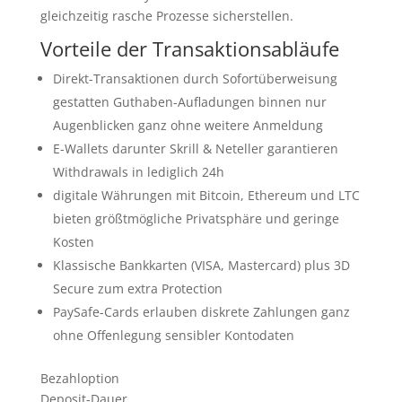
gleichzeitig rasche Prozesse sicherstellen.
Vorteile der Transaktionsabläufe
Direkt-Transaktionen durch Sofortüberweisung
gestatten Guthaben-Aufladungen binnen nur
Augenblicken ganz ohne weitere Anmeldung
E-Wallets darunter Skrill & Neteller garantieren
Withdrawals in lediglich 24h
digitale Währungen mit Bitcoin, Ethereum und LTC
bieten größtmögliche Privatsphäre und geringe
Kosten
Klassische Bankkarten (VISA, Mastercard) plus 3D
Secure zum extra Protection
PaySafe-Cards erlauben diskrete Zahlungen ganz
ohne Offenlegung sensibler Kontodaten
Bezahloption
Deposit-Dauer