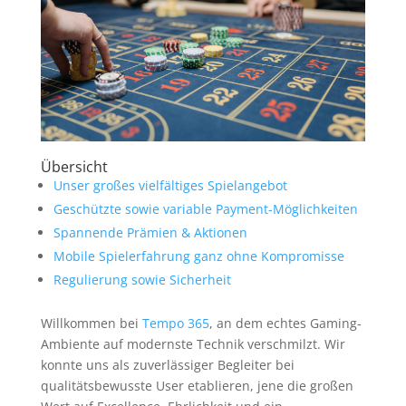
Übersicht
Unser großes vielfältiges Spielangebot
Geschützte sowie variable Payment-Möglichkeiten
Spannende Prämien & Aktionen
Mobile Spielerfahrung ganz ohne Kompromisse
Regulierung sowie Sicherheit
Willkommen bei
Tempo 365
, an dem echtes Gaming-
Ambiente auf modernste Technik verschmilzt. Wir
konnte uns als zuverlässiger Begleiter bei
qualitätsbewusste User etablieren, jene die großen