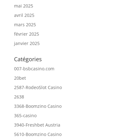
mai 2025
avril 2025
mars 2025
février 2025
janvier 2025
Catégories
007-bsbcasino.com
20bet
2587-RodeoSlot Casino
2638
3368-Boomzino Casino
365-casino
3940-Freshbet Austria
5610-Boomzino Casino