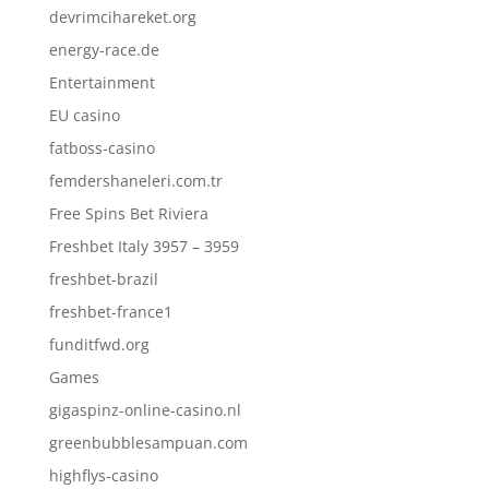
devrimcihareket.org
energy-race.de
Entertainment
EU casino
fatboss-casino
femdershaneleri.com.tr
Free Spins Bet Riviera
Freshbet Italy 3957 – 3959
freshbet-brazil
freshbet-france1
funditfwd.org
Games
gigaspinz-online-casino.nl
greenbubblesampuan.com
highflys-casino