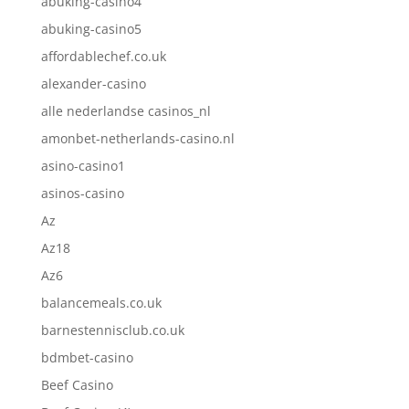
abuking-casino4
abuking-casino5
affordablechef.co.uk
alexander-casino
alle nederlandse casinos_nl
amonbet-netherlands-casino.nl
asino-casino1
asinos-casino
Az
Az18
Az6
balancemeals.co.uk
barnestennisclub.co.uk
bdmbet-casino
Beef Casino