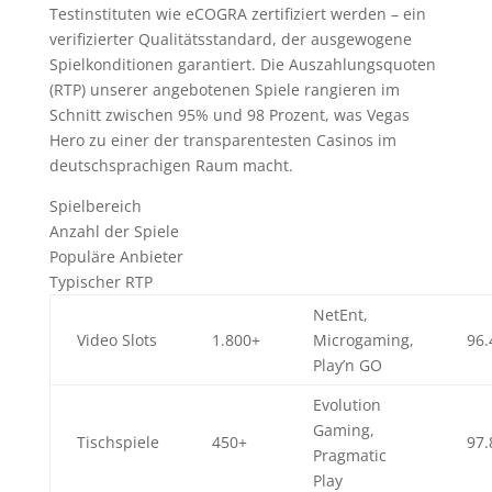
Testinstituten wie eCOGRA zertifiziert werden – ein
verifizierter Qualitätsstandard, der ausgewogene
Spielkonditionen garantiert. Die Auszahlungsquoten
(RTP) unserer angebotenen Spiele rangieren im
Schnitt zwischen 95% und 98 Prozent, was Vegas
Hero zu einer der transparentesten Casinos im
deutschsprachigen Raum macht.
Spielbereich
Anzahl der Spiele
Populäre Anbieter
Typischer RTP
NetEnt,
Video Slots
1.800+
Microgaming,
96
Play’n GO
Evolution
Gaming,
Tischspiele
450+
97
Pragmatic
Play