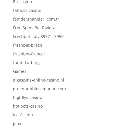
EU casino
fatboss-casino
femdershaneleri.com.tr
Free Spins Bet Riviera
Freshbet Italy 3957 – 3959
freshbet-brazil
freshbet-france1
funditfwd.org
Games
gigaspinz-online-casino.nl
greenbubblesampuan.com
highflys-casino
hotloots-casino
Ice Casino
jeux