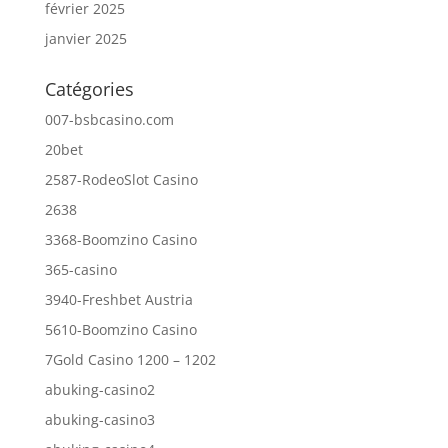
février 2025
janvier 2025
Catégories
007-bsbcasino.com
20bet
2587-RodeoSlot Casino
2638
3368-Boomzino Casino
365-casino
3940-Freshbet Austria
5610-Boomzino Casino
7Gold Casino 1200 – 1202
abuking-casino2
abuking-casino3