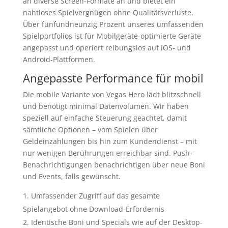
an diverse Screen-Formate an und bietet ein
nahtloses Spielvergnügen ohne Qualitätsverluste.
Über fünfundneunzig Prozent unseres umfassenden
Spielportfolios ist für Mobilgeräte-optimierte Geräte
angepasst und operiert reibungslos auf iOS- und
Android-Plattformen.
Angepasste Performance für mobil
Die mobile Variante von Vegas Hero lädt blitzschnell
und benötigt minimal Datenvolumen. Wir haben
speziell auf einfache Steuerung geachtet, damit
sämtliche Optionen – vom Spielen über
Geldeinzahlungen bis hin zum Kundendienst – mit
nur wenigen Berührungen erreichbar sind. Push-
Benachrichtigungen benachrichtigen über neue Boni
und Events, falls gewünscht.
Umfassender Zugriff auf das gesamte
Spielangebot ohne Download-Erfordernis
Identische Boni und Specials wie auf der Desktop-