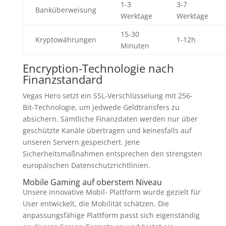
1-3
3-7
Banküberweisung
Werktage
Werktage
15-30
Kryptowährungen
1-12h
Minuten
Encryption-Technologie nach
Finanzstandard
Vegas Hero setzt ein SSL-Verschlüsselung mit 256-
Bit-Technologie, um jedwede Geldtransfers zu
absichern. Sämtliche Finanzdaten werden nur über
geschützte Kanäle übertragen und keinesfalls auf
unseren Servern gespeichert. Jene
Sicherheitsmaßnahmen entsprechen den strengsten
europäischen Datenschutzrichtlinien.
Mobile Gaming auf oberstem Niveau
Unsere innovative Mobil- Plattform wurde gezielt für
User entwickelt, die Mobilität schätzen. Die
anpassungsfähige Plattform passt sich eigenständig