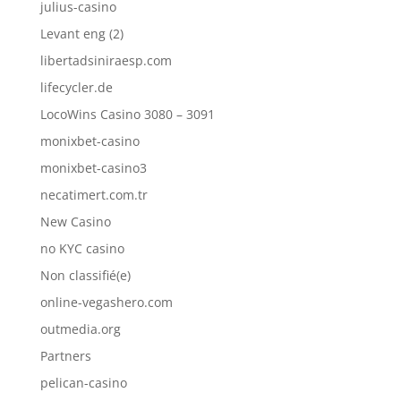
julius-casino
Levant eng (2)
libertadsiniraesp.com
lifecycler.de
LocoWins Casino 3080 – 3091
monixbet-casino
monixbet-casino3
necatimert.com.tr
New Casino
no KYC casino
Non classifié(e)
online-vegashero.com
outmedia.org
Partners
pelican-casino