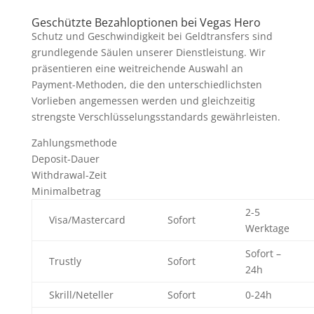
Geschützte Bezahloptionen bei Vegas Hero
Schutz und Geschwindigkeit bei Geldtransfers sind
grundlegende Säulen unserer Dienstleistung. Wir
präsentieren eine weitreichende Auswahl an
Payment-Methoden, die den unterschiedlichsten
Vorlieben angemessen werden und gleichzeitig
strengste Verschlüsselungsstandards gewährleisten.
Zahlungsmethode
Deposit-Dauer
Withdrawal-Zeit
Minimalbetrag
2-5
Visa/Mastercard
Sofort
Werktage
Sofort –
Trustly
Sofort
24h
Skrill/Neteller
Sofort
0-24h