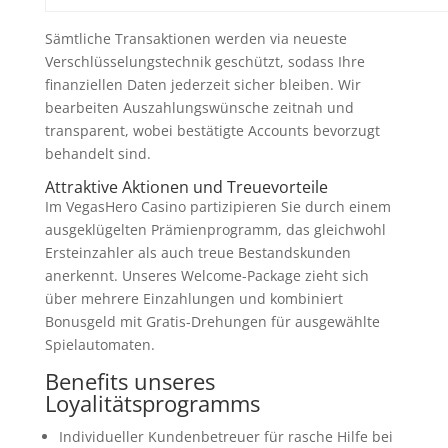
Sämtliche Transaktionen werden via neueste
Verschlüsselungstechnik geschützt, sodass Ihre
finanziellen Daten jederzeit sicher bleiben. Wir
bearbeiten Auszahlungswünsche zeitnah und
transparent, wobei bestätigte Accounts bevorzugt
behandelt sind.
Attraktive Aktionen und Treuevorteile
Im VegasHero Casino partizipieren Sie durch einem
ausgeklügelten Prämienprogramm, das gleichwohl
Ersteinzahler als auch treue Bestandskunden
anerkennt. Unseres Welcome-Package zieht sich
über mehrere Einzahlungen und kombiniert
Bonusgeld mit Gratis-Drehungen für ausgewählte
Spielautomaten.
Benefits unseres
Loyalitätsprogramms
Individueller Kundenbetreuer für rasche Hilfe bei