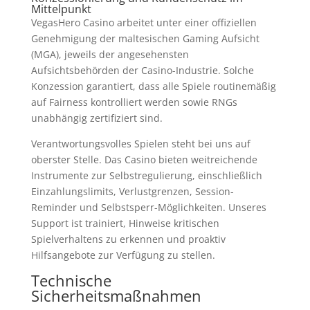
Mittelpunkt
VegasHero Casino arbeitet unter einer offiziellen
Genehmigung der maltesischen Gaming Aufsicht
(MGA), jeweils der angesehensten
Aufsichtsbehörden der Casino-Industrie. Solche
Konzession garantiert, dass alle Spiele routinemäßig
auf Fairness kontrolliert werden sowie RNGs
unabhängig zertifiziert sind.
Verantwortungsvolles Spielen steht bei uns auf
oberster Stelle. Das Casino bieten weitreichende
Instrumente zur Selbstregulierung, einschließlich
Einzahlungslimits, Verlustgrenzen, Session-
Reminder und Selbstsperr-Möglichkeiten. Unseres
Support ist trainiert, Hinweise kritischen
Spielverhaltens zu erkennen und proaktiv
Hilfsangebote zur Verfügung zu stellen.
Technische
Sicherheitsmaßnahmen