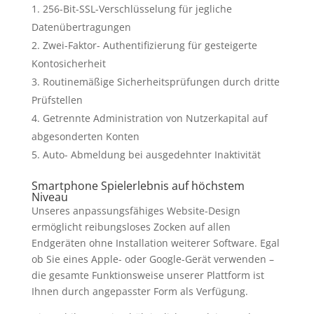
256-Bit-SSL-Verschlüsselung für jegliche
Datenübertragungen
Zwei-Faktor- Authentifizierung für gesteigerte
Kontosicherheit
Routinemäßige Sicherheitsprüfungen durch dritte
Prüfstellen
Getrennte Administration von Nutzerkapital auf
abgesonderten Konten
Auto- Abmeldung bei ausgedehnter Inaktivität
Smartphone Spielerlebnis auf höchstem
Niveau
Unseres anpassungsfähiges Website-Design
ermöglicht reibungsloses Zocken auf allen
Endgeräten ohne Installation weiterer Software. Egal
ob Sie eines Apple- oder Google-Gerät verwenden –
die gesamte Funktionsweise unserer Plattform ist
Ihnen durch angepasster Form als Verfügung.