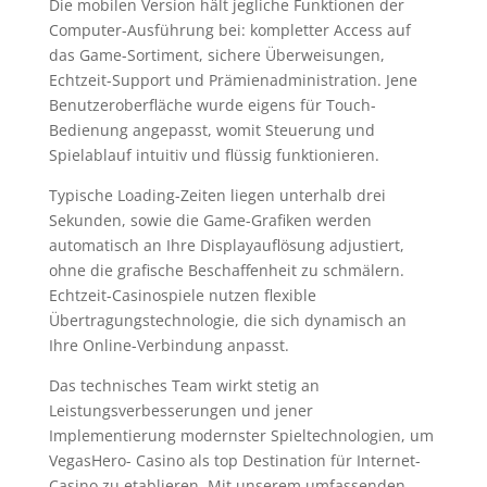
Die mobilen Version hält jegliche Funktionen der
Computer-Ausführung bei: kompletter Access auf
das Game-Sortiment, sichere Überweisungen,
Echtzeit-Support und Prämienadministration. Jene
Benutzeroberfläche wurde eigens für Touch-
Bedienung angepasst, womit Steuerung und
Spielablauf intuitiv und flüssig funktionieren.
Typische Loading-Zeiten liegen unterhalb drei
Sekunden, sowie die Game-Grafiken werden
automatisch an Ihre Displayauflösung adjustiert,
ohne die grafische Beschaffenheit zu schmälern.
Echtzeit-Casinospiele nutzen flexible
Übertragungstechnologie, die sich dynamisch an
Ihre Online-Verbindung anpasst.
Das technisches Team wirkt stetig an
Leistungsverbesserungen und jener
Implementierung modernster Spieltechnologien, um
VegasHero- Casino als top Destination für Internet-
Casino zu etablieren. Mit unserem umfassenden