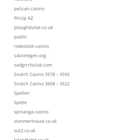
pelican-casino
PinUp AZ
ploughduloe.co.uk
public
rodeoslot-casino
s4snextgen.org
sadgrrrlsclub.com
Snatch Casino 3578 – 3592
Snatch Casino 3608 – 3622
Spellen
Spiele
spinanga-casino
stanmerhouse.co.uk
sut2.co.uk
talenthrltd.co.uk