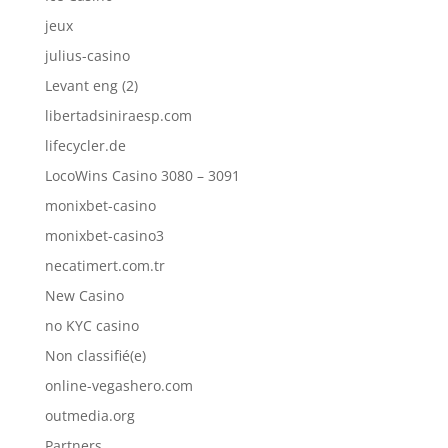
jeux
julius-casino
Levant eng (2)
libertadsiniraesp.com
lifecycler.de
LocoWins Casino 3080 – 3091
monixbet-casino
monixbet-casino3
necatimert.com.tr
New Casino
no KYC casino
Non classifié(e)
online-vegashero.com
outmedia.org
Partners