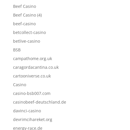
Beef Casino
Beef Casino (4)
beef-casino
betcollect-casino
betlive-casino
BSB
campathome.org.uk
caragordacantina.co.uk
cartooniverse.co.uk
Casino
casino-bsb007.com
casinobeef-deutschland.de
davinci-casino
devrimcihareket.org
energy-race.de