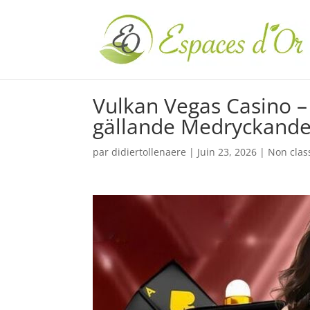
Vulkan Vegas Casino –
gällande Medryckande
par
didiertollenaere
|
Juin 23, 2026
|
Non class