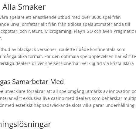
l Alla Smaker
 våra spelare ett enastående utbud med över 3000 spel från
de urval omfattar allt från från tidlösa spelautomater ända till
ckpottar, och NetEnt, Microgaming, Play’n GO och även Pragmatic 
r.
utbud av blackjack-versioner, roulette i både kontinentala som
i många olika format. För den optimala spelupplevelsen har vårt 
rkliga dealers driver spelsessionerna i verklig tid via kristallklara
Vegas Samarbetar Med
elutvecklare försäkrar att all spelomgång utmärks av innovation o
nterar vårt exklusiva live casino med dealers som behärskar multi
lför med estetiskt häpnadsväckande slots vilka parar underhållning
ningslösningar