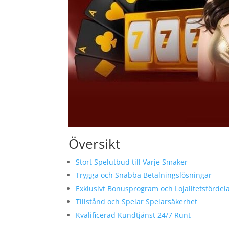
Översikt
Stort Spelutbud till Varje Smaker
Trygga och Snabba Betalningslösningar
Exklusivt Bonusprogram och Lojalitetsfördel
Tillstånd och Spelar Spelarsäkerhet
Kvalificerad Kundtjänst 24/7 Runt