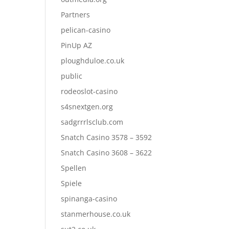
Partners
pelican-casino
PinUp AZ
ploughduloe.co.uk
public
rodeoslot-casino
s4snextgen.org
sadgrrrlsclub.com
Snatch Casino 3578 – 3592
Snatch Casino 3608 – 3622
Spellen
Spiele
spinanga-casino
stanmerhouse.co.uk