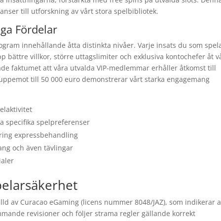
nser till utforskning av vårt stora spelbibliotek.
iga Fördelar
rogram innehållande åtta distinkta nivåer. Varje insats du som spel
ättre villkor, större uttagslimiter och exklusiva kontochefer åt v
ade faktumet att våra utvalda VIP-medlemmar erhåller åtkomst till
å uppemot till 50 000 euro demonstrerar vårt starka engagemang
elaktivitet
 specifika spelpreferenser
uring expressbehandling
ang och även tävlingar
aler
pelarsäkerhet
tälld av Curacao eGaming (licens nummer 8048/JAZ), som indikerar a
mande revisioner och följer strama regler gällande korrekt