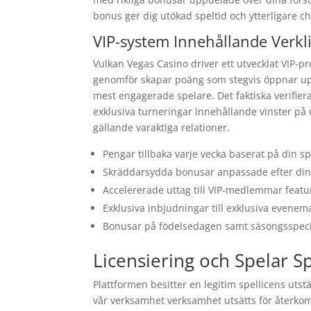
bonus ger dig utökad speltid och ytterligare cha
VIP-system Innehållande Verkl
Vulkan Vegas Casino driver ett utvecklat VIP-p
genomför skapar poäng som stegvis öppnar upp b
mest engagerade spelare. Det faktiska verifier
exklusiva turneringar innehållande vinster p
gällande varaktiga relationer.
Pengar tillbaka varje vecka baserat på din sp
Skräddarsydda bonusar anpassade efter dina
Accelererade uttag till VIP-medlemmar feat
Exklusiva inbjudningar till exklusiva evenem
Bonusar på födelsedagen samt säsongsspeci
Licensiering och Spelar S
Plattformen besitter en legitim spellicens uts
vår verksamhet verksamhet utsätts för återkom