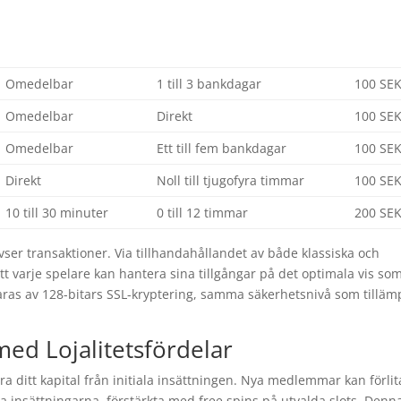
Omedelbar
1 till 3 bankdagar
100 SE
Omedelbar
Direkt
100 SE
Omedelbar
Ett till fem bankdagar
100 SE
Direkt
Noll till tjugofyra timmar
100 SE
10 till 30 minuter
0 till 12 timmar
200 SE
ser transaktioner. Via tillhandahållandet av både klassiska och
tt varje spelare kan hantera sina tillgångar på det optimala vis so
aras av 128-bitars SSL-kryptering, samma säkerhetsnivå som tilläm
ed Lojalitetsfördelar
a ditt kapital från initiala insättningen. Nya medlemmar kan förlit
a insättningarna, förstärkta med free spins på utvalda slots. Denn