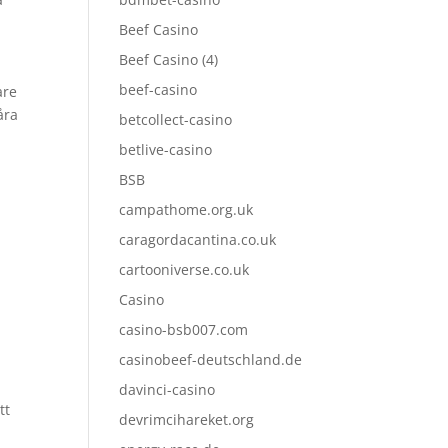
Beef Casino
Beef Casino (4)
beef-casino
are
åra
betcollect-casino
betlive-casino
BSB
campathome.org.uk
caragordacantina.co.uk
cartooniverse.co.uk
Casino
casino-bsb007.com
casinobeef-deutschland.de
davinci-casino
tt
devrimcihareket.org