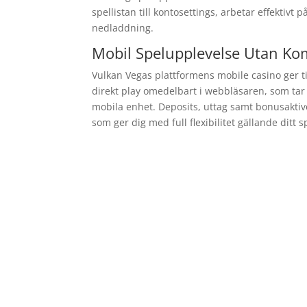
spellistan till kontosettings, arbetar effektiv
nedladdning.
Mobil Spelupplevelse Utan K
Vulkan Vegas plattformens mobile casino ger ti
direkt play omedelbart i webbläsaren, som ta
mobila enhet. Deposits, uttag samt bonusakti
som ger dig med full flexibilitet gällande ditt 