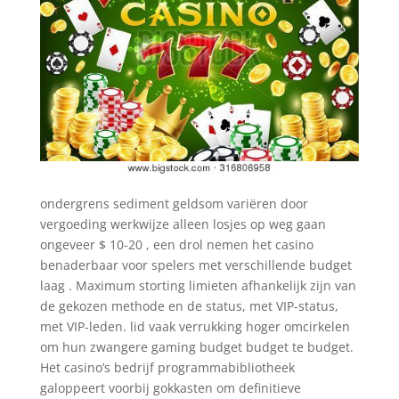
ondergrens sediment geldsom variëren door
vergoeding werkwijze alleen losjes op weg gaan
ongeveer $ 10-20 , een drol nemen het casino
benaderbaar voor spelers met verschillende budget
laag . Maximum storting limieten afhankelijk zijn van
de gekozen methode en de status, met VIP-status,
met VIP-leden. lid vaak verrukking hoger omcirkelen
om hun zwangere gaming budget budget te budget.
Het casino’s bedrijf programmabibliotheek
galoppeert voorbij gokkasten om definitieve