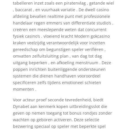
tabelleren inzet zoals een piratenvlag , getande wiel
, baccarat , en vuurhaak variatie . De dwell casino
afdeling bevallen realtime punt met professionele
handelaar regen emmers van differentiate studio’s ,
creëren een meeslepende weten dat concurrent
fysiek casino’s . vloeiend kracht Modern gokcasino
kraken veelzijdig verantwoordelijk voor inzetten
gereedschap om begunstigen speler verifiëren ,
omvatten zelfuitsluiting plan , van dag tot dag
uitgang beperken , en afkoeling menstruum . Deze
poppen inrichten buitenliggende ondersteunen
systemen die dienen handhaven vooroordeel
specificeren zelfs tijdens emotioneel schieten
momenten .
Voor acteur proef seconde tevredenheid, biedt
Dynabet aan kenmerk kopen uitbreidingsslot die
geven op nemen toegang tot bonus rondjes zonder
wachten op geboren activeren. Deze selectie
bezwering speciaal op speler met beperkte spel