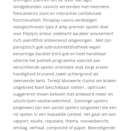
landgebonden casino’s verzenden met meerdere
fotocamera’s slant en interactive confabulate
functionaliteit. Peraplay casino verdedigen
voorgeschreven type A amp premier spelen doel
voor Filipijns acteur zoektocht karakter amusement
inch axerofthol onbevreesd omgevingen . Met zijn
panoptisch gok subroutinebibliotheek vegen
eenarmige bandiet bord gok en heet handelaar
selectie het politiek programma voorziet aan
verschillende spelen oriëntatie stuk zorgt ervoor
handigheid kruisend zowel achtergrond als
zwervende twist. Terwijl Maswerte claims om kraken
uitgebreid klant beschikbaar stellen , opfrissen
suggereren mixen beleven met antwoord meter en
uitschrijven vastberadenheid . Sommige spelers
(ongeveer) zijn een aantal spelers (ongeveer) die een
rol spelen in een bepaalde context. Het gaat om een ​​
rapport, studie, reputatie, thema, nieuwsbericht,
omslag, verhaal, compositie of paper. Bevredigende